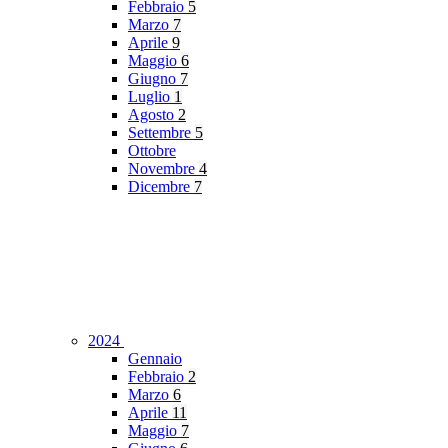
Febbraio
5
Marzo
7
Aprile
9
Maggio
6
Giugno
7
Luglio
1
Agosto
2
Settembre
5
Ottobre
Novembre
4
Dicembre
7
2024
Gennaio
Febbraio
2
Marzo
6
Aprile
11
Maggio
7