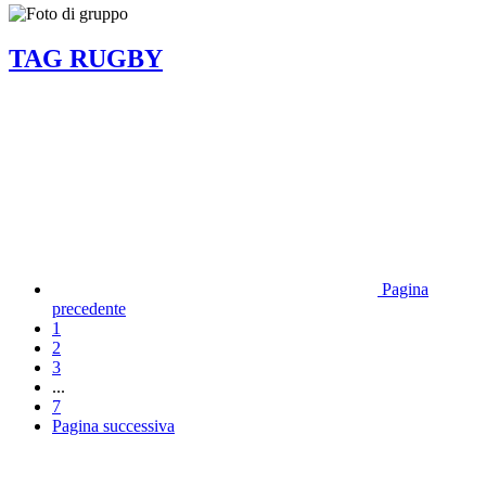
TAG RUGBY
Pagina
precedente
1
2
3
...
7
Pagina successiva