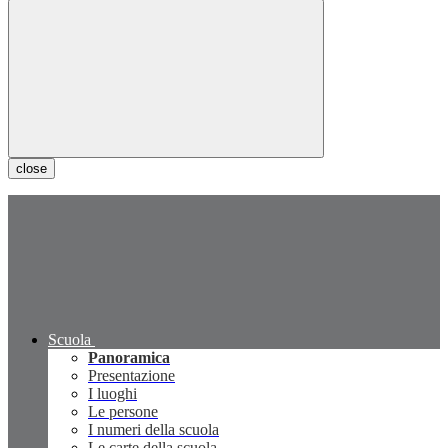
close
Scuola
Panoramica
Presentazione
I luoghi
Le persone
I numeri della scuola
Le carte della scuola