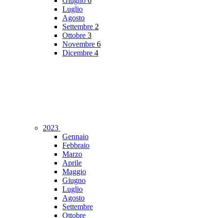
Giugno
6
Luglio
Agosto
Settembre
2
Ottobre
3
Novembre
6
Dicembre
4
2023
Gennaio
Febbraio
Marzo
Aprile
Maggio
Giugno
Luglio
Agosto
Settembre
Ottobre