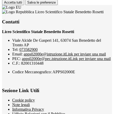
Accetta tutti
Salva le preferenze
Liceo Scientifico Statale Benedetto Rosetti
Contatti
Liceo Scientifico Statale Benedetto Rosetti
Viale Alcide De Gasperi 141, 63074 San Benedetto del
Tronto AP
Tel:
073582900
Email:
apps02000e@istruzione.it
Link per inviare una mail
PEC:
apps02000e@pec.istruzione.it
Link per inviare una mail
C.F.: 82001310448
Codice Meccanografico: APPS02000E
Sezione Link Utili
Cookie policy
Note legali
Informativa Privacy
Ufficio Relazioni con il Pubblico