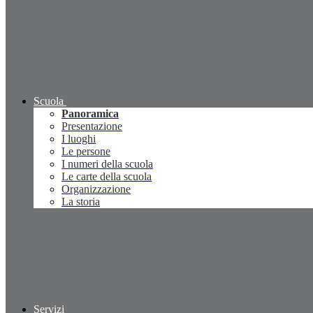
Scuola
Panoramica
Presentazione
I luoghi
Le persone
I numeri della scuola
Le carte della scuola
Organizzazione
La storia
Servizi