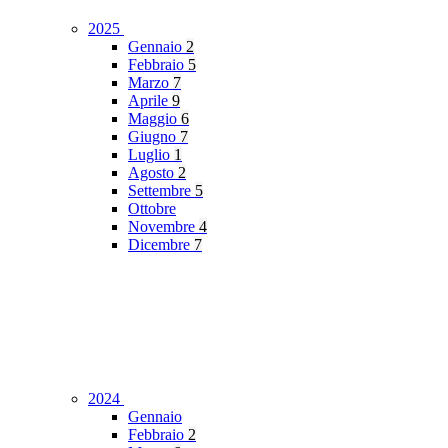
2025
Gennaio
2
Febbraio
5
Marzo
7
Aprile
9
Maggio
6
Giugno
7
Luglio
1
Agosto
2
Settembre
5
Ottobre
Novembre
4
Dicembre
7
2024
Gennaio
Febbraio
2