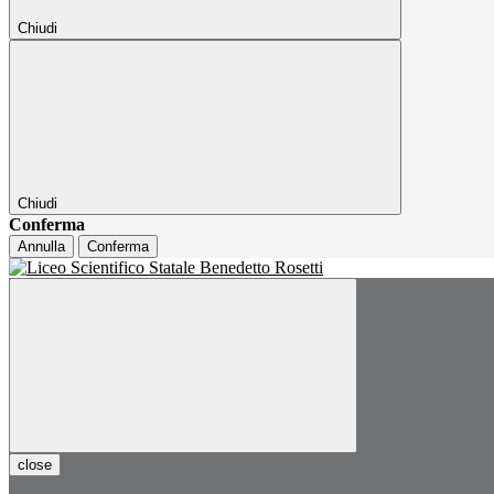
Chiudi
Chiudi
Conferma
Annulla
Conferma
close