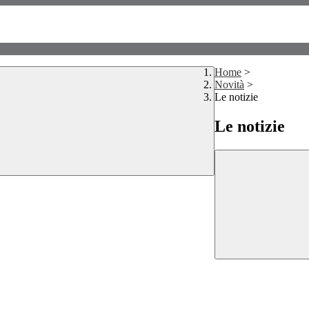
Home
>
Novità
>
Le notizie
Le notizie