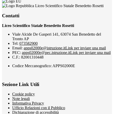
Liceo Scientifico Statale Benedetto Rosetti
Contatti
Liceo Scientifico Statale Benedetto Rosetti
Viale Alcide De Gasperi 141, 63074 San Benedetto del
Tronto AP
Tel:
073582900
Email:
apps02000e@istruzione.it
Link per inviare una mail
PEC:
apps02000e@pec.istruzione.it
Link per inviare una mail
C.F.: 82001310448
Codice Meccanografico: APPS02000E
Sezione Link Utili
Cookie policy
Note legali
Informativa Privacy
Ufficio Relazioni con il Pubblico
Dichiarazione di accessibilità