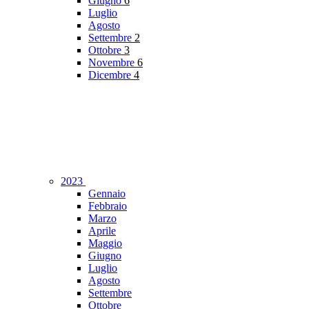
Giugno
6
Luglio
Agosto
Settembre
2
Ottobre
3
Novembre
6
Dicembre
4
2023
Gennaio
Febbraio
Marzo
Aprile
Maggio
Giugno
Luglio
Agosto
Settembre
Ottobre