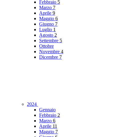
Febbraio
5
Marzo
7
Aprile
9
Maggio
6
Giugno
7
Luglio
1
Agosto
2
Settembre
5
Ottobre
Novembre
4
Dicembre
7
2024
Gennaio
Febbraio
2
Marzo
6
Aprile
11
Maggio
7