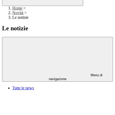
Home
>
Novità
>
Le notizie
Le notizie
Menu di
navigazione
Tutte le news