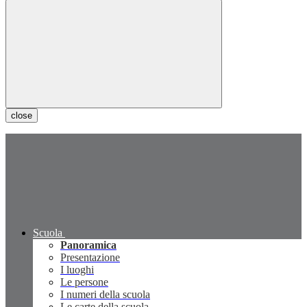
close
Scuola
Panoramica
Presentazione
I luoghi
Le persone
I numeri della scuola
Le carte della scuola