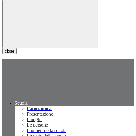
close
Scuola
Panoramica
Presentazione
I luoghi
Le persone
I numeri della scuola
Le carte della scuola