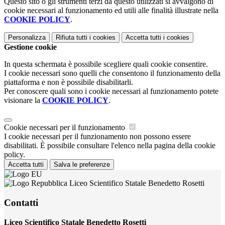
Questo sito o gli strumenti terzi da questo utilizzati si avvalgono di
cookie necessari al funzionamento ed utili alle finalità illustrate nella
COOKIE POLICY
.
Personalizza
Rifiuta tutti
i cookies
Accetta tutti
i cookies
Gestione cookie
In questa schermata è possibile scegliere quali cookie consentire.
I cookie necessari sono quelli che consentono il funzionamento della
piattaforma e non è possibile disabilitarli.
Per conoscere quali sono i cookie necessari al funzionamento potete
visionare la
COOKIE POLICY
.
Cookie necessari per il funzionamento
I cookie necessari per il funzionamento non possono essere
disabilitati. È possibile consultare l'elenco nella pagina della cookie
policy.
Accetta tutti
Salva le preferenze
Liceo Scientifico Statale Benedetto Rosetti
Contatti
Liceo Scientifico Statale Benedetto Rosetti