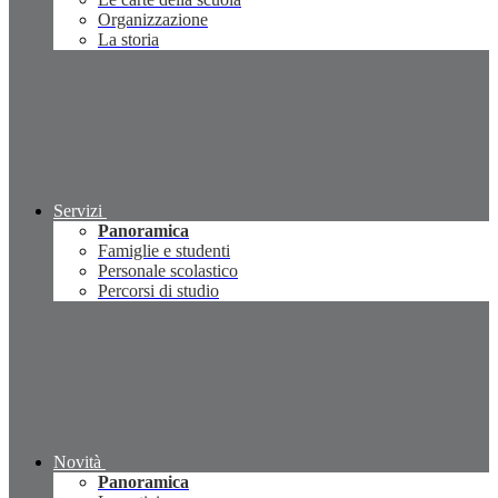
Organizzazione
La storia
Servizi
Panoramica
Famiglie e studenti
Personale scolastico
Percorsi di studio
Novità
Panoramica