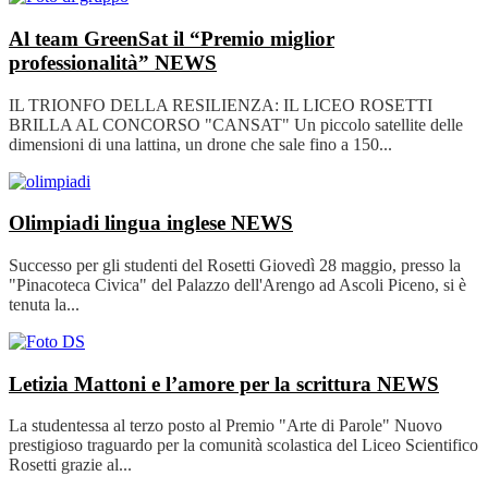
Al team GreenSat il “Premio miglior
professionalità”
NEWS
IL TRIONFO DELLA RESILIENZA: IL LICEO ROSETTI
BRILLA AL CONCORSO "CANSAT" Un piccolo satellite delle
dimensioni di una lattina, un drone che sale fino a 150...
Olimpiadi lingua inglese
NEWS
Successo per gli studenti del Rosetti Giovedì 28 maggio, presso la
"Pinacoteca Civica" del Palazzo dell'Arengo ad Ascoli Piceno, si è
tenuta la...
Letizia Mattoni e l’amore per la scrittura
NEWS
La studentessa al terzo posto al Premio "Arte di Parole" Nuovo
prestigioso traguardo per la comunità scolastica del Liceo Scientifico
Rosetti grazie al...