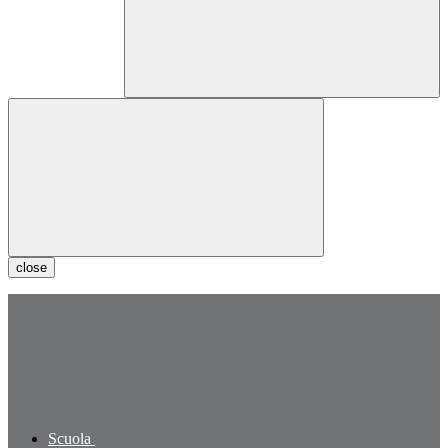
close
Scuola