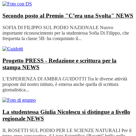
Secondo posto al Premio "C’era una Svolta"
NEWS
SOFIA DI FILIPPO SUL PODIO NAZIONALE Nuovo
importante riconoscimento per la studentessa Sofia Di Filippo, che
frequenta la classe 5B: ha conquistato il...
Progetto PRESS - Redazione e scrittura per la
stampa
NEWS
L’ESPERIENZA DI AMBRA GUIDOTTI Tra le diverse attività
proposte dal nostro istituto, è emersa anche quella di scrittura
giornalistica...
La studentessa Giulia Nicolescu si distingue a livello
regionale
NEWS
IL ROSETTI SUL PODIO PER LE SCIENZE NATURALI Per il
terzo anno consecutivo, il Liceo Scientifico “Rosetti” brilla nelle