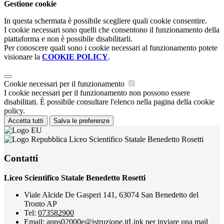
Gestione cookie
In questa schermata è possibile scegliere quali cookie consentire.
I cookie necessari sono quelli che consentono il funzionamento della
piattaforma e non è possibile disabilitarli.
Per conoscere quali sono i cookie necessari al funzionamento potete
visionare la
COOKIE POLICY
.
Cookie necessari per il funzionamento
I cookie necessari per il funzionamento non possono essere
disabilitati. È possibile consultare l'elenco nella pagina della cookie
policy.
Accetta tutti
Salva le preferenze
Liceo Scientifico Statale Benedetto Rosetti
Contatti
Liceo Scientifico Statale Benedetto Rosetti
Viale Alcide De Gasperi 141, 63074 San Benedetto del
Tronto AP
Tel:
073582900
Email:
apps02000e@istruzione.it
Link per inviare una mail