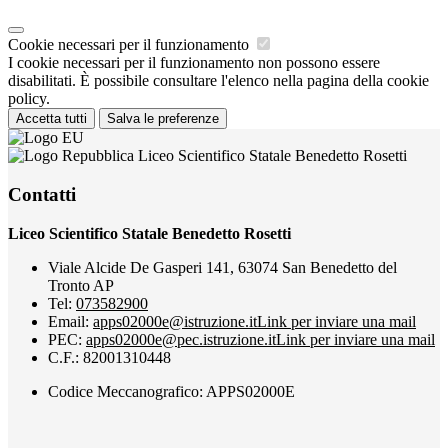
Cookie necessari per il funzionamento
I cookie necessari per il funzionamento non possono essere
disabilitati. È possibile consultare l'elenco nella pagina della cookie
policy.
Accetta tutti
Salva le preferenze
Liceo Scientifico Statale Benedetto Rosetti
Contatti
Liceo Scientifico Statale Benedetto Rosetti
Viale Alcide De Gasperi 141, 63074 San Benedetto del
Tronto AP
Tel:
073582900
Email:
apps02000e@istruzione.it
Link per inviare una mail
PEC:
apps02000e@pec.istruzione.it
Link per inviare una mail
C.F.: 82001310448
Codice Meccanografico: APPS02000E