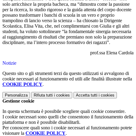
solo arricchisce la propria bacheca, ma “dimostra come la passione
per la ricerca, lo studio rigoroso e la guida attenta del corpo docente
possano trasformare i banchi di scuola in un vero e proprio
trampolino di lancio verso la scienza – ha chiosato la Dirigente
Scolastica, Elisa Vita, che, nel complimentarsi con Giulia e gli altri
studenti, ha voluto sottolineare “la fondamentale sinergia necessaria
al raggiungimento di risultati che premiano non solo la preparazione
disciplinare, ma l’intero processo formativo dei ragazzi”.
prof.ssa Elena Cardola
Notizie
Questo sito o gli strumenti terzi da questo utilizzati si avvalgono di
cookie necessari al funzionamento ed utili alle finalità illustrate nella
COOKIE POLICY
.
Personalizza
Rifiuta tutti
i cookies
Accetta tutti
i cookies
Gestione cookie
In questa schermata è possibile scegliere quali cookie consentire.
I cookie necessari sono quelli che consentono il funzionamento della
piattaforma e non è possibile disabilitarli.
Per conoscere quali sono i cookie necessari al funzionamento potete
visionare la
COOKIE POLICY
.