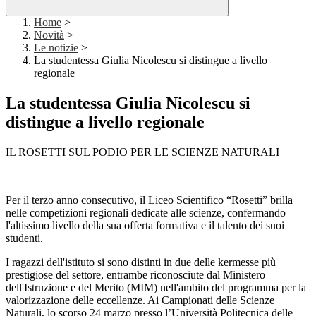
Home
>
Novità
>
Le notizie
>
La studentessa Giulia Nicolescu si distingue a livello
regionale
La studentessa Giulia Nicolescu si
distingue a livello regionale
IL ROSETTI SUL PODIO PER LE SCIENZE NATURALI
Per il terzo anno consecutivo, il Liceo Scientifico “Rosetti” brilla
nelle competizioni regionali dedicate alle scienze, confermando
l'altissimo livello della sua offerta formativa e il talento dei suoi
studenti.
I ragazzi dell'istituto si sono distinti in due delle kermesse più
prestigiose del settore, entrambe riconosciute dal Ministero
dell'Istruzione e del Merito (MIM) nell'ambito del programma per la
valorizzazione delle eccellenze. Ai Campionati delle Scienze
Naturali, lo scorso 24 marzo presso l’Università Politecnica delle