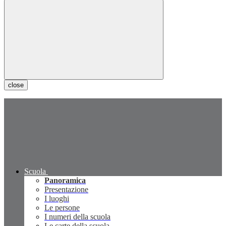
close
Scuola
Panoramica
Presentazione
I luoghi
Le persone
I numeri della scuola
Le carte della scuola