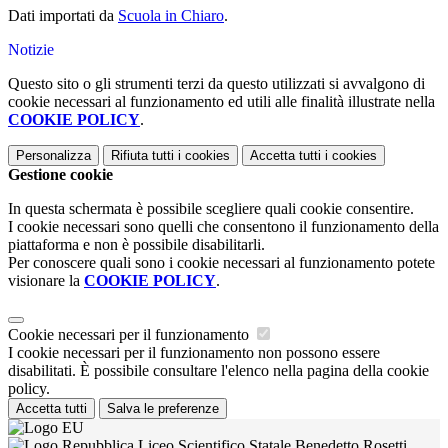
Dati importati da
Scuola in Chiaro
.
Notizie
Questo sito o gli strumenti terzi da questo utilizzati si avvalgono di
cookie necessari al funzionamento ed utili alle finalità illustrate nella
COOKIE POLICY
.
Personalizza
Rifiuta tutti
i cookies
Accetta tutti
i cookies
Gestione cookie
In questa schermata è possibile scegliere quali cookie consentire.
I cookie necessari sono quelli che consentono il funzionamento della
piattaforma e non è possibile disabilitarli.
Per conoscere quali sono i cookie necessari al funzionamento potete
visionare la
COOKIE POLICY
.
Cookie necessari per il funzionamento
I cookie necessari per il funzionamento non possono essere
disabilitati. È possibile consultare l'elenco nella pagina della cookie
policy.
Accetta tutti
Salva le preferenze
Liceo Scientifico Statale Benedetto Rosetti