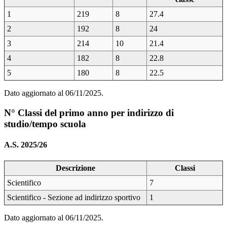
1
219
8
27.4
2
192
8
24
3
214
10
21.4
4
182
8
22.8
5
180
8
22.5
Dato aggiornato al 06/11/2025.
N° Classi del primo anno per indirizzo di
studio/tempo scuola
A.S. 2025/26
Descrizione
Classi
Scientifico
7
Scientifico - Sezione ad indirizzo sportivo
1
Dato aggiornato al 06/11/2025.