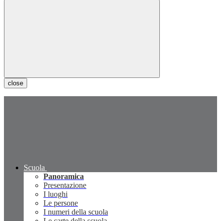
close
Scuola
Panoramica
Presentazione
I luoghi
Le persone
I numeri della scuola
Le carte della scuola