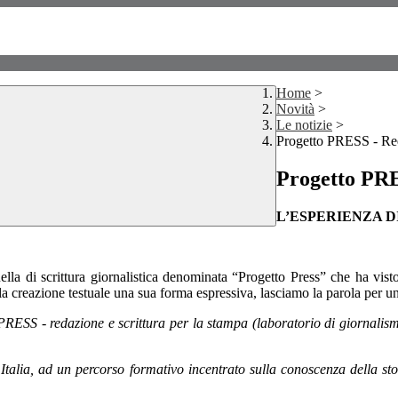
Home
>
Novità
>
Le notizie
>
Progetto PRESS - Reda
Progetto PRE
L’ESPERIENZA D
quella di scrittura giornalistica denominata “Progetto Press” che ha vi
lla creazione testuale una sua forma espressiva, lasciamo la parola per u
ESS - redazione e scrittura per la stampa (laboratorio di giornalismo)
a Italia, ad un percorso formativo incentrato sulla conoscenza della s