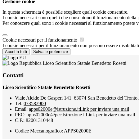
Gestione cookie
In questa schermata è possibile scegliere quali cookie consentire.
I cookie necessari sono quelli che consentono il funzionamento della pi
Per conoscere quali sono i cookie necessari al funzionamento potete v
Cookie necessari per il funzionamento
I cookie necessari per il funzionamento non possono essere disabilitati.
Accetta tutti
Salva le preferenze
Liceo Scientifico Statale Benedetto Rosetti
Contatti
Liceo Scientifico Statale Benedetto Rosetti
Viale Alcide De Gasperi 141, 63074 San Benedetto del Tronto
Tel:
073582900
Email:
apps02000e@istruzione.it
Link per inviare una mail
PEC:
apps02000e@pec.istruzione.it
Link per inviare una mail
C.F.: 82001310448
Codice Meccanografico: APPS02000E