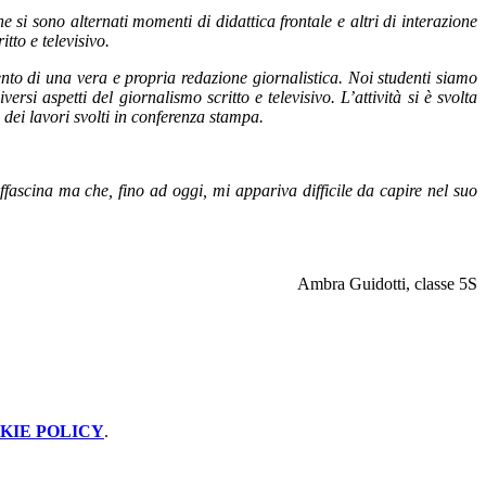
e si sono alternati momenti di didattica frontale e altri di interazione
itto e televisivo.
to di una vera e propria redazione giornalistica. Noi studenti siamo
si aspetti del giornalismo scritto e televisivo. L’attività si è svolta
dei lavori svolti in conferenza stampa.
ascina ma che, fino ad oggi, mi appariva difficile da capire nel suo
Ambra Guidotti, classe 5S
KIE POLICY
.