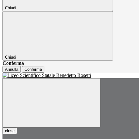
Chiudi
Chiudi
Conferma
Annulla
Conferma
close