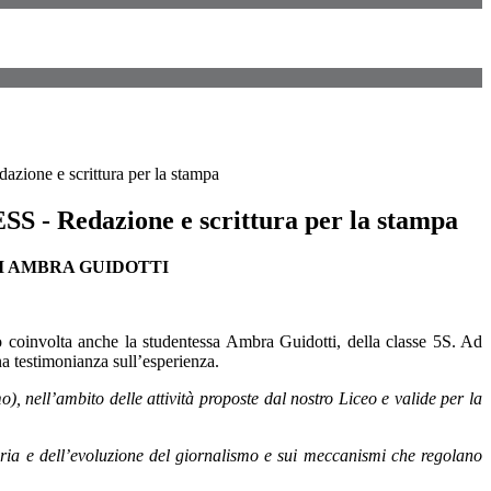
zione e scrittura per la stampa
SS - Redazione e scrittura per la stampa
I AMBRA GUIDOTTI
sto coinvolta anche la studentessa Ambra Guidotti, della classe 5S. Ad
na testimonianza sull’esperienza.
, nell’ambito delle attività proposte dal nostro Liceo e valide per la
toria e dell’evoluzione del giornalismo e sui meccanismi che regolano