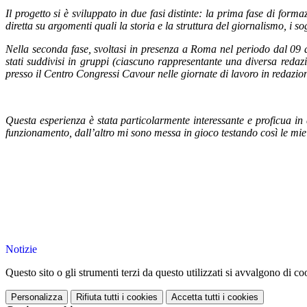
Il progetto si è sviluppato in due fasi distinte: la prima fase di form
diretta su argomenti quali la
storia e la struttura del giornalismo, i sog
Nella seconda fase, svoltasi in presenza a Roma nel periodo dal 09 
stati suddivisi in gruppi (ciascuno rappresentante una diversa redazio
presso il Centro Congressi Cavour nelle giornate di lavoro in redazion
Questa esperienza è stata particolarmente interessante e proficua i
funzionamento, dall’altro mi sono messa in gioco testando così le mie s
Notizie
Questo sito o gli strumenti terzi da questo utilizzati si avvalgono di coo
Personalizza
Rifiuta tutti
i cookies
Accetta tutti
i cookies