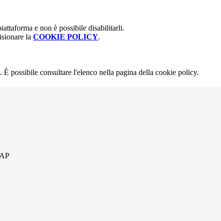
attaforma e non è possibile disabilitarli.
isionare la
COOKIE POLICY
.
 È possibile consultare l'elenco nella pagina della cookie policy.
 AP