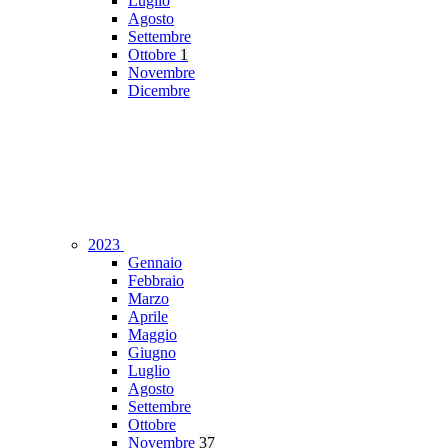
Luglio
Agosto
Settembre
Ottobre
1
Novembre
Dicembre
2023
Gennaio
Febbraio
Marzo
Aprile
Maggio
Giugno
Luglio
Agosto
Settembre
Ottobre
Novembre
37