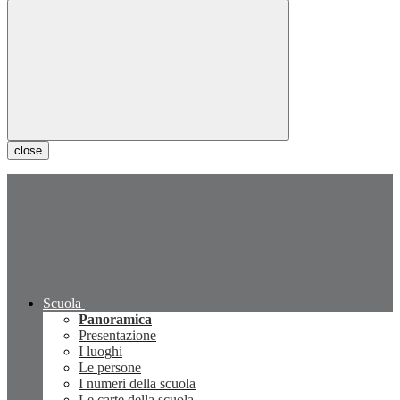
close
Scuola
Panoramica
Presentazione
I luoghi
Le persone
I numeri della scuola
Le carte della scuola