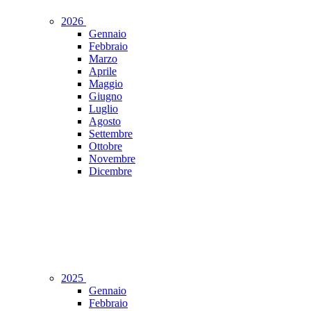
2026
Gennaio
Febbraio
Marzo
Aprile
Maggio
Giugno
Luglio
Agosto
Settembre
Ottobre
Novembre
Dicembre
2025
Gennaio
Febbraio