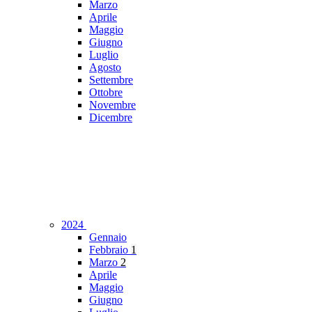
Marzo
Aprile
Maggio
Giugno
Luglio
Agosto
Settembre
Ottobre
Novembre
Dicembre
2024
Gennaio
Febbraio
1
Marzo
2
Aprile
Maggio
Giugno