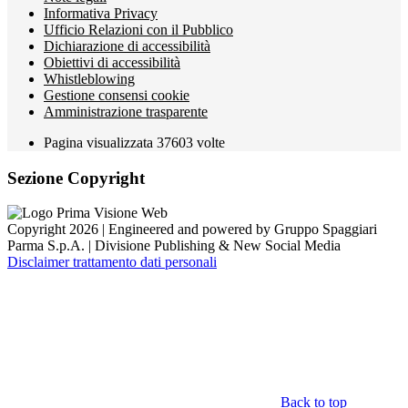
Informativa Privacy
Ufficio Relazioni con il Pubblico
Dichiarazione di accessibilità
Obiettivi di accessibilità
Whistleblowing
Gestione consensi cookie
Amministrazione trasparente
Pagina visualizzata
37603
volte
Sezione Copyright
Copyright 2026 | Engineered and powered by Gruppo Spaggiari
Parma S.p.A. | Divisione Publishing & New Social Media
Disclaimer trattamento dati personali
Back to top