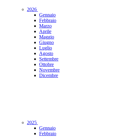
2026
Gennaio
Febbraio
Marzo
Aprile
Maggio
Giugno
Luglio
Agosto
Settembre
Ottobre
Novembre
Dicembre
2025
Gennaio
Febbraio