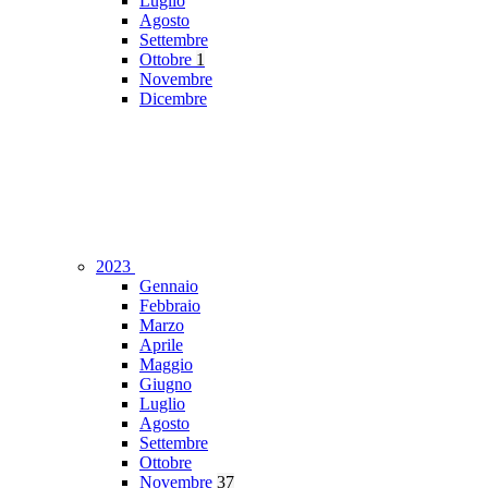
Luglio
Agosto
Settembre
Ottobre
1
Novembre
Dicembre
2023
Gennaio
Febbraio
Marzo
Aprile
Maggio
Giugno
Luglio
Agosto
Settembre
Ottobre
Novembre
37