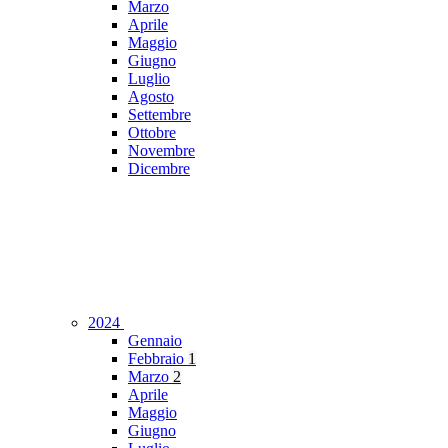
Marzo
Aprile
Maggio
Giugno
Luglio
Agosto
Settembre
Ottobre
Novembre
Dicembre
2024
Gennaio
Febbraio
1
Marzo
2
Aprile
Maggio
Giugno