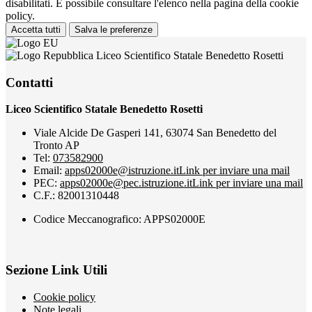
disabilitati. È possibile consultare l'elenco nella pagina della cookie
policy.
Accetta tutti
Salva le preferenze
Liceo Scientifico Statale Benedetto Rosetti
Contatti
Liceo Scientifico Statale Benedetto Rosetti
Viale Alcide De Gasperi 141, 63074 San Benedetto del
Tronto AP
Tel:
073582900
Email:
apps02000e@istruzione.it
Link per inviare una mail
PEC:
apps02000e@pec.istruzione.it
Link per inviare una mail
C.F.: 82001310448
Codice Meccanografico: APPS02000E
Sezione Link Utili
Cookie policy
Note legali