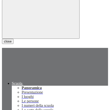
close
Scuola
Panoramica
Presentazione
I luoghi
Le persone
I numeri della scuola
Le carte della scuola