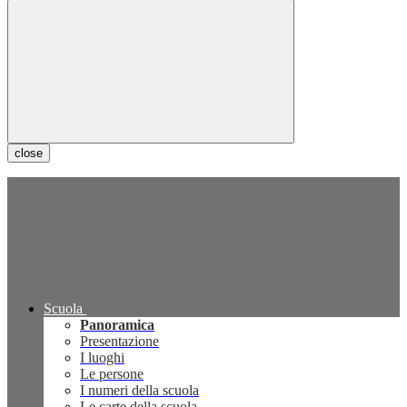
close
Scuola
Panoramica
Presentazione
I luoghi
Le persone
I numeri della scuola
Le carte della scuola