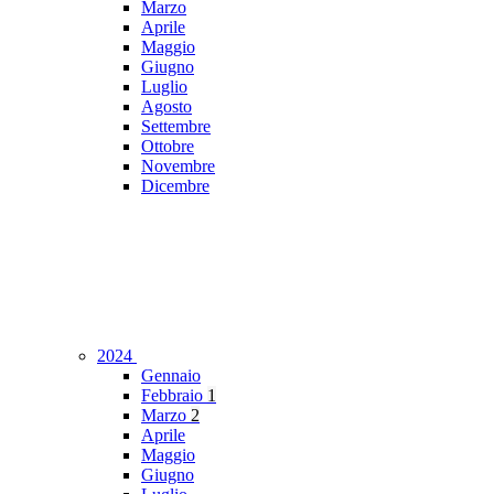
Marzo
Aprile
Maggio
Giugno
Luglio
Agosto
Settembre
Ottobre
Novembre
Dicembre
2024
Gennaio
Febbraio
1
Marzo
2
Aprile
Maggio
Giugno