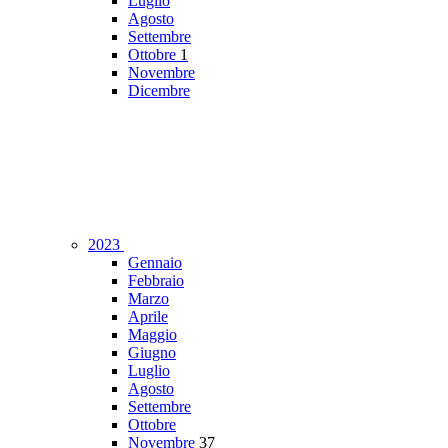
Luglio
Agosto
Settembre
Ottobre
1
Novembre
Dicembre
2023
Gennaio
Febbraio
Marzo
Aprile
Maggio
Giugno
Luglio
Agosto
Settembre
Ottobre
Novembre
37