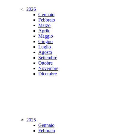
2026
Gennaio
Febbraio
Marzo
Aprile
Maggio
Giugno
Luglio
Agosto
Settembre
Ottobre
Novembre
Dicembre
2025
Gennaio
Febbraio