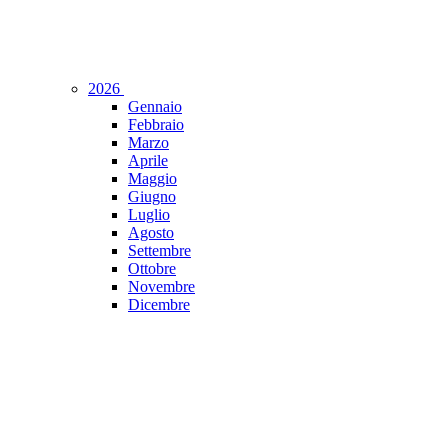
2026
Gennaio
Febbraio
Marzo
Aprile
Maggio
Giugno
Luglio
Agosto
Settembre
Ottobre
Novembre
Dicembre