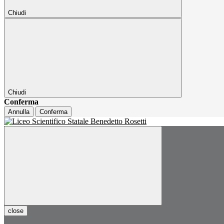
Chiudi
Chiudi
Conferma
Annulla
Conferma
close