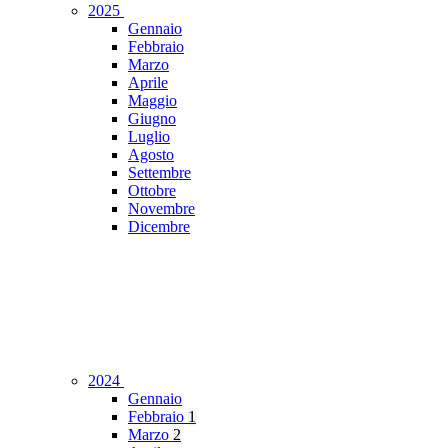
2025
Gennaio
Febbraio
Marzo
Aprile
Maggio
Giugno
Luglio
Agosto
Settembre
Ottobre
Novembre
Dicembre
2024
Gennaio
Febbraio
1
Marzo
2