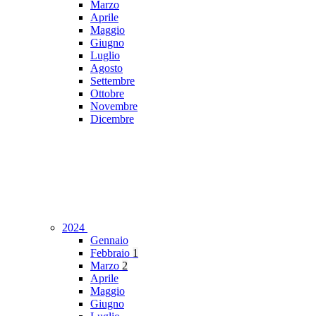
Marzo
Aprile
Maggio
Giugno
Luglio
Agosto
Settembre
Ottobre
Novembre
Dicembre
2024
Gennaio
Febbraio
1
Marzo
2
Aprile
Maggio
Giugno