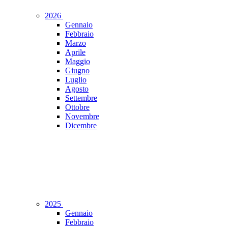
2026
Gennaio
Febbraio
Marzo
Aprile
Maggio
Giugno
Luglio
Agosto
Settembre
Ottobre
Novembre
Dicembre
2025
Gennaio
Febbraio