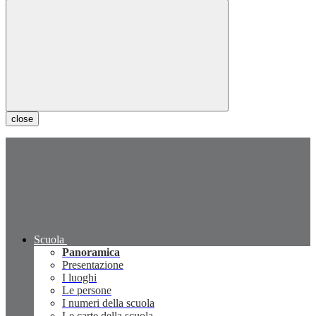
close
Scuola
Panoramica
Presentazione
I luoghi
Le persone
I numeri della scuola
Le carte della scuola