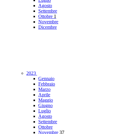
Luglio
Agosto
Settembre
Ottobre
1
Novembre
Dicembre
2023
Gennaio
Febbraio
Marzo
Aprile
Maggio
Giugno
Luglio
Agosto
Settembre
Ottobre
Novembre
37