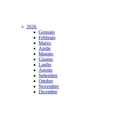
2026
Gennaio
Febbraio
Marzo
Aprile
Maggio
Giugno
Luglio
Agosto
Settembre
Ottobre
Novembre
Dicembre