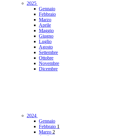
2025
Gennaio
Febbraio
Marzo
Aprile
Maggio
Giugno
Luglio
Agosto
Settembre
Ottobre
Novembre
Dicembre
2024
Gennaio
Febbraio
1
Marzo
2