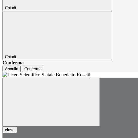
Chiudi
Chiudi
Conferma
Annulla
Conferma
close