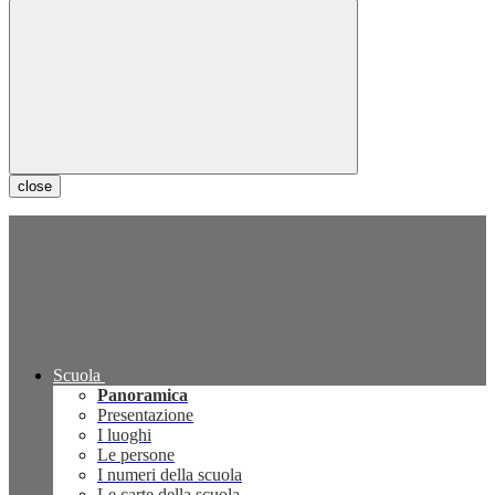
close
Scuola
Panoramica
Presentazione
I luoghi
Le persone
I numeri della scuola
Le carte della scuola