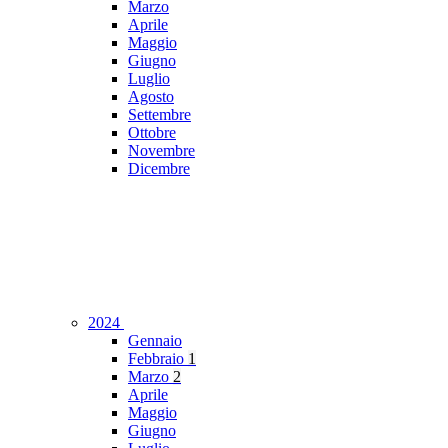
Marzo
Aprile
Maggio
Giugno
Luglio
Agosto
Settembre
Ottobre
Novembre
Dicembre
2024
Gennaio
Febbraio
1
Marzo
2
Aprile
Maggio
Giugno