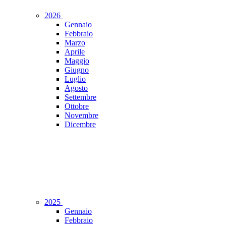
2026
Gennaio
Febbraio
Marzo
Aprile
Maggio
Giugno
Luglio
Agosto
Settembre
Ottobre
Novembre
Dicembre
2025
Gennaio
Febbraio