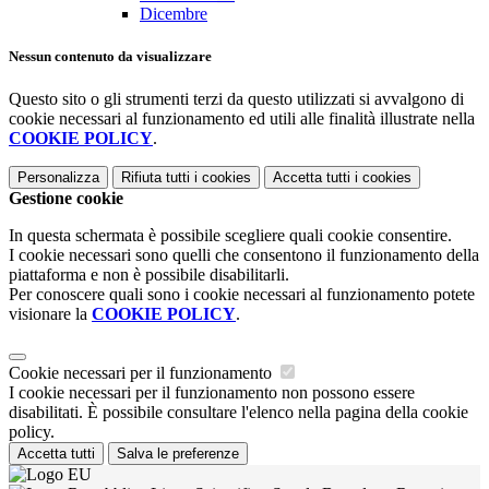
Dicembre
Nessun contenuto da visualizzare
Questo sito o gli strumenti terzi da questo utilizzati si avvalgono di
cookie necessari al funzionamento ed utili alle finalità illustrate nella
COOKIE POLICY
.
Personalizza
Rifiuta tutti
i cookies
Accetta tutti
i cookies
Gestione cookie
In questa schermata è possibile scegliere quali cookie consentire.
I cookie necessari sono quelli che consentono il funzionamento della
piattaforma e non è possibile disabilitarli.
Per conoscere quali sono i cookie necessari al funzionamento potete
visionare la
COOKIE POLICY
.
Cookie necessari per il funzionamento
I cookie necessari per il funzionamento non possono essere
disabilitati. È possibile consultare l'elenco nella pagina della cookie
policy.
Accetta tutti
Salva le preferenze