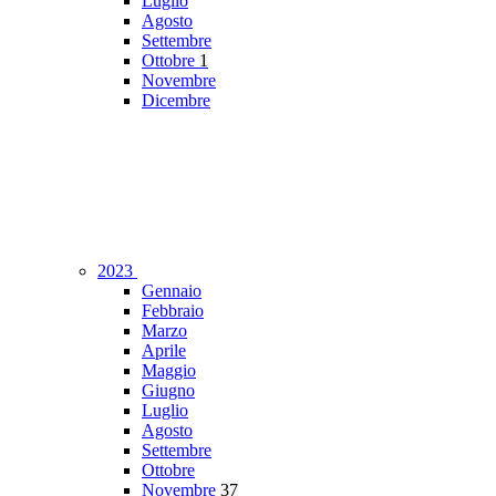
Luglio
Agosto
Settembre
Ottobre
1
Novembre
Dicembre
2023
Gennaio
Febbraio
Marzo
Aprile
Maggio
Giugno
Luglio
Agosto
Settembre
Ottobre
Novembre
37