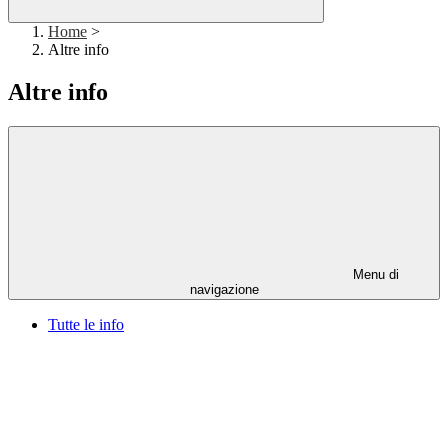
Home
>
Altre info
Altre info
Menu di
navigazione
Tutte le info