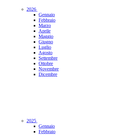
2026
Gennaio
Febbraio
Marzo
Aprile
Maggio
Giugno
Luglio
Agosto
Settembre
Ottobre
Novembre
Dicembre
2025
Gennaio
Febbraio