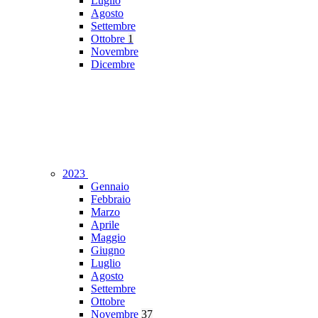
Luglio
Agosto
Settembre
Ottobre
1
Novembre
Dicembre
2023
Gennaio
Febbraio
Marzo
Aprile
Maggio
Giugno
Luglio
Agosto
Settembre
Ottobre
Novembre
37