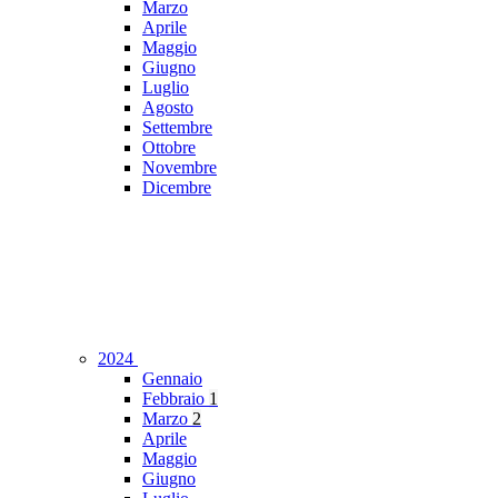
Marzo
Aprile
Maggio
Giugno
Luglio
Agosto
Settembre
Ottobre
Novembre
Dicembre
2024
Gennaio
Febbraio
1
Marzo
2
Aprile
Maggio
Giugno