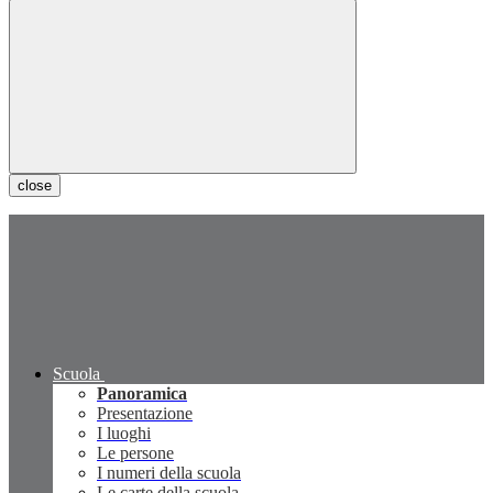
close
Scuola
Panoramica
Presentazione
I luoghi
Le persone
I numeri della scuola
Le carte della scuola