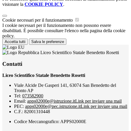
visionare la
COOKIE POLICY
.
Cookie necessari per il funzionamento
I cookie necessari per il funzionamento non possono essere
disabilitati. È possibile consultare l'elenco nella pagina della cookie
policy.
Accetta tutti
Salva le preferenze
Liceo Scientifico Statale Benedetto Rosetti
Contatti
Liceo Scientifico Statale Benedetto Rosetti
Viale Alcide De Gasperi 141, 63074 San Benedetto del
Tronto AP
Tel:
073582900
Email:
apps02000e@istruzione.it
Link per inviare una mail
PEC:
apps02000e@pec.istruzione.it
Link per inviare una mail
C.F.: 82001310448
Codice Meccanografico: APPS02000E