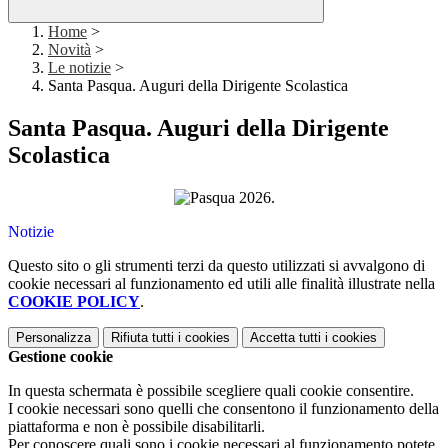
Home
>
Novità
>
Le notizie
>
Santa Pasqua. Auguri della Dirigente Scolastica
Santa Pasqua. Auguri della Dirigente
Scolastica
.
Notizie
Questo sito o gli strumenti terzi da questo utilizzati si avvalgono di
cookie necessari al funzionamento ed utili alle finalità illustrate nella
COOKIE POLICY
.
Personalizza
Rifiuta tutti
i cookies
Accetta tutti
i cookies
Gestione cookie
In questa schermata è possibile scegliere quali cookie consentire.
I cookie necessari sono quelli che consentono il funzionamento della
piattaforma e non è possibile disabilitarli.
Per conoscere quali sono i cookie necessari al funzionamento potete