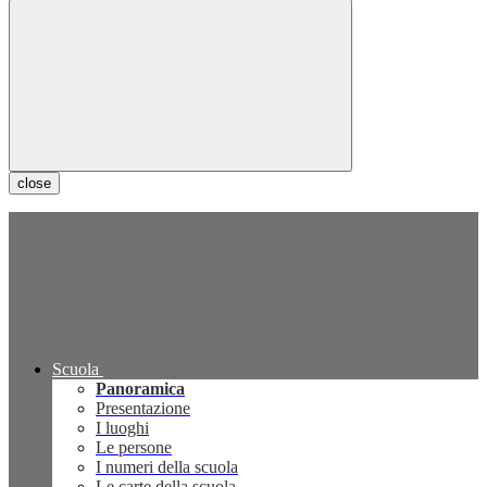
close
Scuola
Panoramica
Presentazione
I luoghi
Le persone
I numeri della scuola
Le carte della scuola