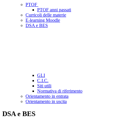
PTOF
PTOF anni passati
Curricoli delle materie
E-learning Moodle
DSA e BES
GLI
C.I.C.
Siti utili
Normativa di riferimento
Orientamento in entrata
Orientamento in uscita
DSA e BES