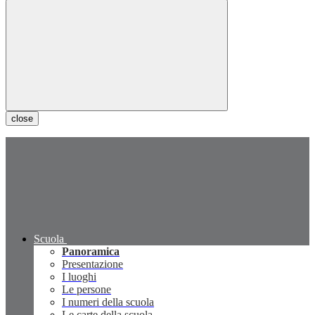
close
Scuola
Panoramica
Presentazione
I luoghi
Le persone
I numeri della scuola
Le carte della scuola