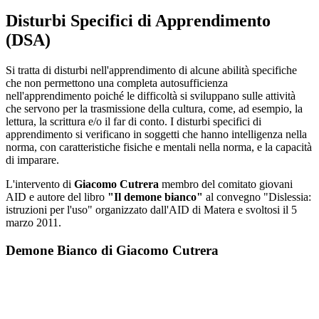
Disturbi Specifici di Apprendimento
(DSA)
Si tratta di disturbi nell'apprendimento di alcune abilità specifiche
che non permettono una completa autosufficienza
nell'apprendimento poiché le difficoltà si sviluppano sulle attività
che servono per la trasmissione della cultura, come, ad esempio, la
lettura, la scrittura e/o il far di conto. I disturbi specifici di
apprendimento si verificano in soggetti che hanno intelligenza nella
norma, con caratteristiche fisiche e mentali nella norma, e la capacità
di imparare.
L'intervento di
Giacomo Cutrera
membro del comitato giovani
AID e autore del libro
"Il demone bianco"
al convegno "Dislessia:
istruzioni per l'uso" organizzato dall'AID di Matera e svoltosi il 5
marzo 2011.
Demone Bianco di Giacomo Cutrera