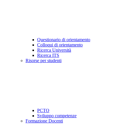
Questionario di orientamento
Colloqui di orientamento
Ricerca Università
Ricerca ITS
Risorse per studenti
PCTO
Sviluppo competenze
Formazione Docenti