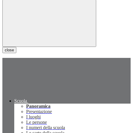
close
Scuola
Panoramica
Presentazione
I luoghi
Le persone
I numeri della scuola
Le carte della scuola