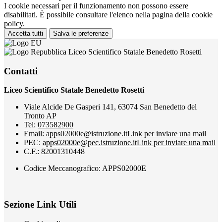
I cookie necessari per il funzionamento non possono essere
disabilitati. È possibile consultare l'elenco nella pagina della cookie
policy.
Accetta tutti
Salva le preferenze
Liceo Scientifico Statale Benedetto Rosetti
Contatti
Liceo Scientifico Statale Benedetto Rosetti
Viale Alcide De Gasperi 141, 63074 San Benedetto del
Tronto AP
Tel:
073582900
Email:
apps02000e@istruzione.it
Link per inviare una mail
PEC:
apps02000e@pec.istruzione.it
Link per inviare una mail
C.F.: 82001310448
Codice Meccanografico: APPS02000E
Sezione Link Utili