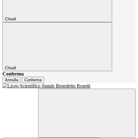
Chiudi
Chiudi
Conferma
Annulla
Conferma