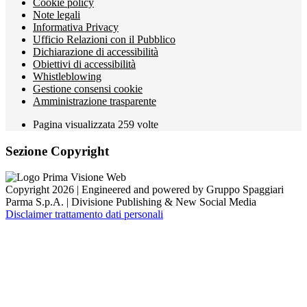
Cookie policy
Note legali
Informativa Privacy
Ufficio Relazioni con il Pubblico
Dichiarazione di accessibilità
Obiettivi di accessibilità
Whistleblowing
Gestione consensi cookie
Amministrazione trasparente
Pagina visualizzata
259
volte
Sezione Copyright
Copyright 2026 | Engineered and powered by Gruppo Spaggiari
Parma S.p.A. | Divisione Publishing & New Social Media
Disclaimer trattamento dati personali