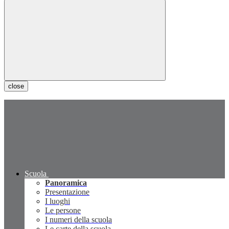
close
Scuola
Panoramica
Presentazione
I luoghi
Le persone
I numeri della scuola
Le carte della scuola