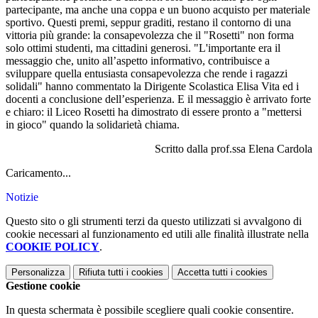
partecipante, ma anche una coppa e un buono acquisto per materiale
sportivo. Questi premi, seppur graditi, restano il contorno di una
vittoria più grande: la consapevolezza che il "Rosetti" non forma
solo ottimi studenti, ma cittadini generosi. "L'importante era il
messaggio che, unito all’aspetto informativo, contribuisce a
sviluppare quella entusiasta consapevolezza che rende i ragazzi
solidali" hanno commentato la Dirigente Scolastica Elisa Vita ed i
docenti a conclusione dell’esperienza. E il messaggio è arrivato forte
e chiaro: il Liceo Rosetti ha dimostrato di essere pronto a "mettersi
in gioco" quando la solidarietà chiama.
Scritto dalla prof.ssa Elena Cardola
Caricamento...
Notizie
Questo sito o gli strumenti terzi da questo utilizzati si avvalgono di
cookie necessari al funzionamento ed utili alle finalità illustrate nella
COOKIE POLICY
.
Personalizza
Rifiuta tutti
i cookies
Accetta tutti
i cookies
Gestione cookie
In questa schermata è possibile scegliere quali cookie consentire.