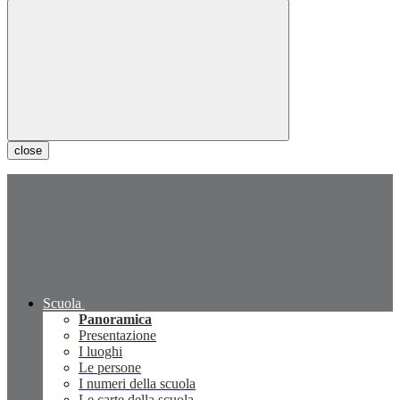
close
Scuola
Panoramica
Presentazione
I luoghi
Le persone
I numeri della scuola
Le carte della scuola