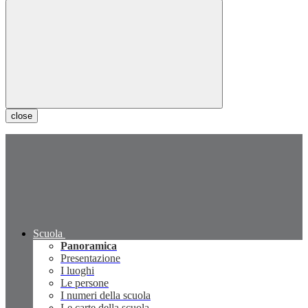
close
Scuola
Panoramica
Presentazione
I luoghi
Le persone
I numeri della scuola
Le carte della scuola