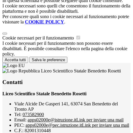
In questa schermata è possibile scegliere quali cookie consentire.
I cookie necessari sono quelli che consentono il funzionamento della
piattaforma e non è possibile disabilitarli.
Per conoscere quali sono i cookie necessari al funzionamento potete
visionare la
COOKIE POLICY
.
Cookie necessari per il funzionamento
I cookie necessari per il funzionamento non possono essere
disabilitati. È possibile consultare l'elenco nella pagina della cookie
policy.
Accetta tutti
Salva le preferenze
Liceo Scientifico Statale Benedetto Rosetti
Contatti
Liceo Scientifico Statale Benedetto Rosetti
Viale Alcide De Gasperi 141, 63074 San Benedetto del
Tronto AP
Tel:
073582900
Email:
apps02000e@istruzione.it
Link per inviare una mail
PEC:
apps02000e@pec.istruzione.it
Link per inviare una mail
C.F.: 82001310448