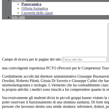
Panoramica
Offerta formativa
I progetti delle classi
Info utili
Campo di ricerca per le pagine del sito
una coinvolgente esperienza PCTO (Percorsi per le Competenze Trasver
Cordialmente accolti dal direttore amministrativo Giuseppe Buonarrota 
Orsolini, Roberto Pilotti, Giosia Di Saverio e Giuseppe Cafini che hanno
otorinolaringoiatra e urologia. L’elemento che ha contraddistinto ciascuno
la propria attività; i medici sono riusciti a far comprendere quanto in re
Successivamente gli studenti divisi in piccoli gruppi hanno visitato la
poter osservare il funzionamento di una struttura sanitaria. Di forte imp
persone che lavorano dentro una simile struttura: infermieri, dottori,