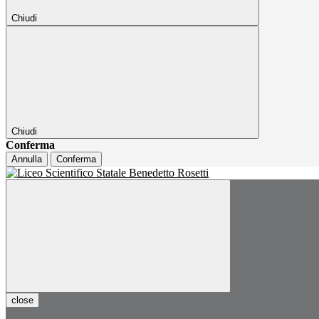
Chiudi
Chiudi
Conferma
Annulla
Conferma
close