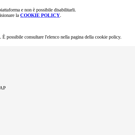
attaforma e non è possibile disabilitarli.
isionare la
COOKIE POLICY
.
 È possibile consultare l'elenco nella pagina della cookie policy.
 AP