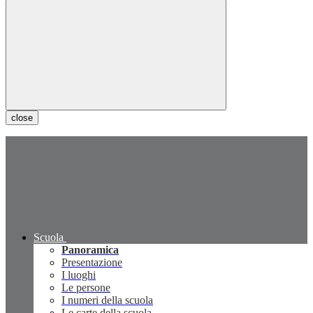
close
Scuola
Panoramica
Presentazione
I luoghi
Le persone
I numeri della scuola
Le carte della scuola