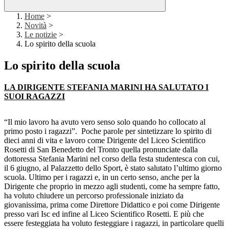
Home
>
Novità
>
Le notizie
>
Lo spirito della scuola
Lo spirito della scuola
LA DIRIGENTE STEFANIA MARINI HA SALUTATO I
SUOI RAGAZZI
“Il mio lavoro ha avuto vero senso solo quando ho collocato al
primo posto i ragazzi”. Poche parole per sintetizzare lo spirito di
dieci anni di vita e lavoro come Dirigente del Liceo Scientifico
Rosetti di San Benedetto del Tronto quella pronunciate dalla
dottoressa Stefania Marini nel corso della festa studentesca con cui,
il 6 giugno, al Palazzetto dello Sport, è stato salutato l’ultimo giorno
scuola. Ultimo per i ragazzi e, in un certo senso, anche per la
Dirigente che proprio in mezzo agli studenti, come ha sempre fatto,
ha voluto chiudere un percorso professionale iniziato da
giovanissima, prima come Direttore Didattico e poi come Dirigente
presso vari Isc ed infine al Liceo Scientifico Rosetti. E più che
essere festeggiata ha voluto festeggiare i ragazzi, in particolare quelli