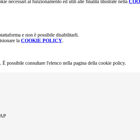
kie necessari al funzionamento ed utili alle finalità illustrate nella
COO
attaforma e non è possibile disabilitarli.
isionare la
COOKIE POLICY
.
 È possibile consultare l'elenco nella pagina della cookie policy.
 AP