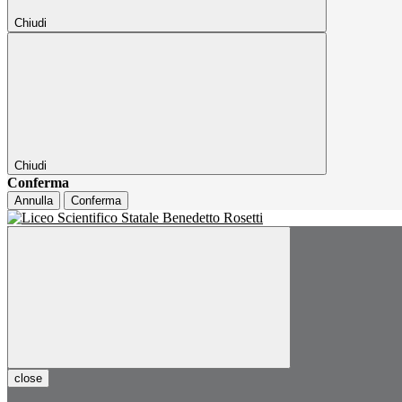
Chiudi
Chiudi
Conferma
Annulla
Conferma
close