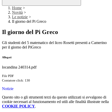
Home
>
Novità
>
Le notizie
>
Il giorno del Pi Greco
Il giorno del Pi Greco
Gli studenti del 5 matematico del liceo Rosetti presenti a Camerino
per il giorno del PiGreco
Allegati
locandina 240314.pdf
File PDF
Contatore click: 130
Notizie
Questo sito o gli strumenti terzi da questo utilizzati si avvalgono di
cookie necessari al funzionamento ed utili alle finalità illustrate nella
COOKIE POLICY
.