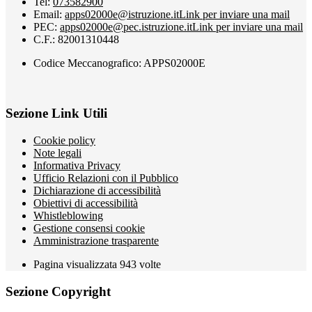
Tel:
073582900
Email:
apps02000e@istruzione.it
Link per inviare una mail
PEC:
apps02000e@pec.istruzione.it
Link per inviare una mail
C.F.: 82001310448
Codice Meccanografico: APPS02000E
Sezione Link Utili
Cookie policy
Note legali
Informativa Privacy
Ufficio Relazioni con il Pubblico
Dichiarazione di accessibilità
Obiettivi di accessibilità
Whistleblowing
Gestione consensi cookie
Amministrazione trasparente
Pagina visualizzata
943
volte
Sezione Copyright