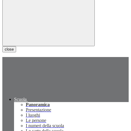
close
Scuola
Panoramica
Presentazione
I luoghi
Le persone
I numeri della scuola
Le carte della scuola