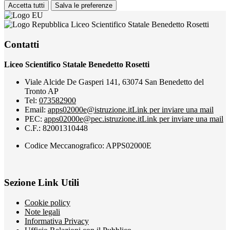
Accetta tutti
Salva le preferenze
Liceo Scientifico Statale Benedetto Rosetti
Contatti
Liceo Scientifico Statale Benedetto Rosetti
Viale Alcide De Gasperi 141, 63074 San Benedetto del
Tronto AP
Tel:
073582900
Email:
apps02000e@istruzione.it
Link per inviare una mail
PEC:
apps02000e@pec.istruzione.it
Link per inviare una mail
C.F.: 82001310448
Codice Meccanografico: APPS02000E
Sezione Link Utili
Cookie policy
Note legali
Informativa Privacy