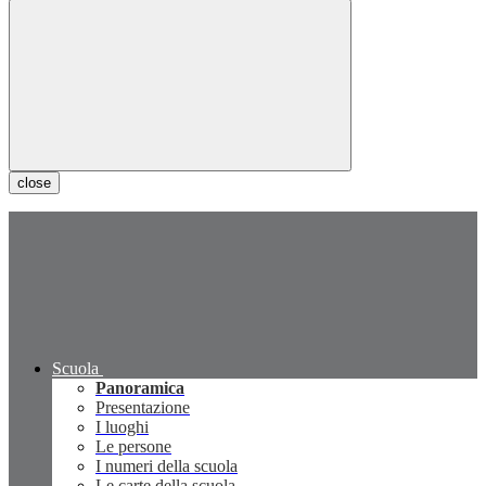
close
Scuola
Panoramica
Presentazione
I luoghi
Le persone
I numeri della scuola
Le carte della scuola