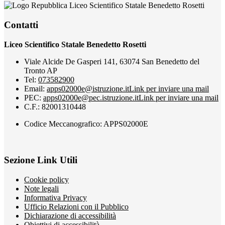
Liceo Scientifico Statale Benedetto Rosetti
Contatti
Liceo Scientifico Statale Benedetto Rosetti
Viale Alcide De Gasperi 141, 63074 San Benedetto del
Tronto AP
Tel:
073582900
Email:
apps02000e@istruzione.it
Link per inviare una mail
PEC:
apps02000e@pec.istruzione.it
Link per inviare una mail
C.F.: 82001310448
Codice Meccanografico: APPS02000E
Sezione Link Utili
Cookie policy
Note legali
Informativa Privacy
Ufficio Relazioni con il Pubblico
Dichiarazione di accessibilità
Obiettivi di accessibilità