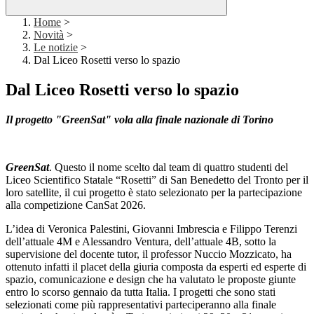
Home
>
Novità
>
Le notizie
>
Dal Liceo Rosetti verso lo spazio
Dal Liceo Rosetti verso lo spazio
Il progetto "GreenSat" vola alla finale nazionale di Torino
GreenSat
. Questo il nome scelto dal team di quattro studenti del
Liceo Scientifico Statale “Rosetti” di San Benedetto del Tronto per il
loro satellite, il cui progetto è stato selezionato per la partecipazione
alla competizione CanSat 2026.
L’idea di Veronica Palestini, Giovanni Imbrescia e Filippo Terenzi
dell’attuale 4M e Alessandro Ventura, dell’attuale 4B, sotto la
supervisione del docente tutor, il professor Nuccio Mozzicato, ha
ottenuto infatti il placet della giuria composta da esperti ed esperte di
spazio, comunicazione e design che ha valutato le proposte giunte
entro lo scorso gennaio da tutta Italia. I progetti che sono stati
selezionati come più rappresentativi parteciperanno alla finale