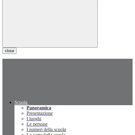
close
Scuola
Panoramica
Presentazione
I luoghi
Le persone
I numeri della scuola
Le carte della scuola