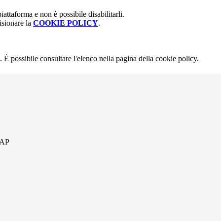
attaforma e non è possibile disabilitarli.
isionare la
COOKIE POLICY
.
 È possibile consultare l'elenco nella pagina della cookie policy.
 AP