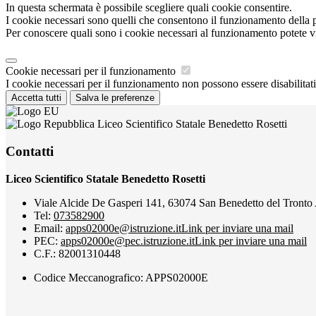
In questa schermata è possibile scegliere quali cookie consentire.
I cookie necessari sono quelli che consentono il funzionamento della pi
Per conoscere quali sono i cookie necessari al funzionamento potete v
Cookie necessari per il funzionamento
I cookie necessari per il funzionamento non possono essere disabilitati.
Accetta tutti
Salva le preferenze
Liceo Scientifico Statale Benedetto Rosetti
Contatti
Liceo Scientifico Statale Benedetto Rosetti
Viale Alcide De Gasperi 141, 63074 San Benedetto del Tronto
Tel:
073582900
Email:
apps02000e@istruzione.it
Link per inviare una mail
PEC:
apps02000e@pec.istruzione.it
Link per inviare una mail
C.F.: 82001310448
Codice Meccanografico: APPS02000E