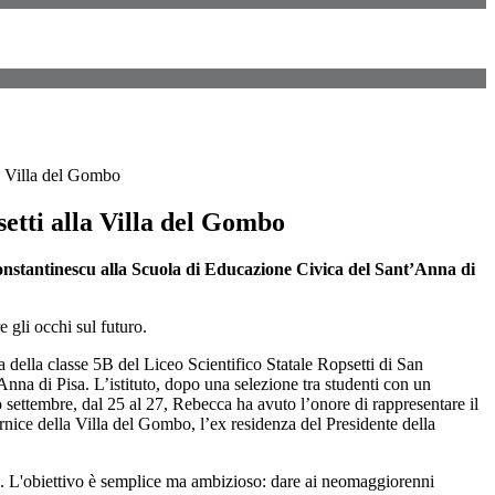
a Villa del Gombo
etti alla Villa del Gombo
nstantinescu alla Scuola di Educazione Civica del Sant’Anna di
 gli occhi sul futuro.
sa della classe 5B del Liceo Scientifico Statale Ropsetti di San
Anna di Pisa. L’istituto, dopo una selezione tra studenti con un
so settembre, dal 25 al 27, Rebecca ha avuto l’onore di rappresentare il
nice della Villa del Gombo, l’ex residenza del Presidente della
a". L'obiettivo è semplice ma ambizioso: dare ai neomaggiorenni