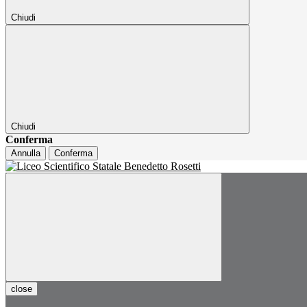
Chiudi
Chiudi
Conferma
Annulla
Conferma
close