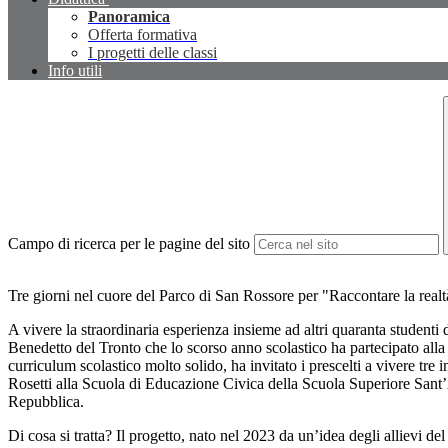
Panoramica
Offerta formativa
I progetti delle classi
Info utili
Campo di ricerca per le pagine del sito
Tre giorni nel cuore del Parco di San Rossore per "Raccontare la realt
A vivere la straordinaria esperienza insieme ad altri quaranta studenti 
Benedetto del Tronto che lo scorso anno scolastico ha partecipato alla 
curriculum scolastico molto solido, ha invitato i prescelti a vivere tre
Rosetti alla Scuola di Educazione Civica della Scuola Superiore Sant’A
Repubblica.
Di cosa si tratta? Il progetto, nato nel 2023 da un’idea degli allievi