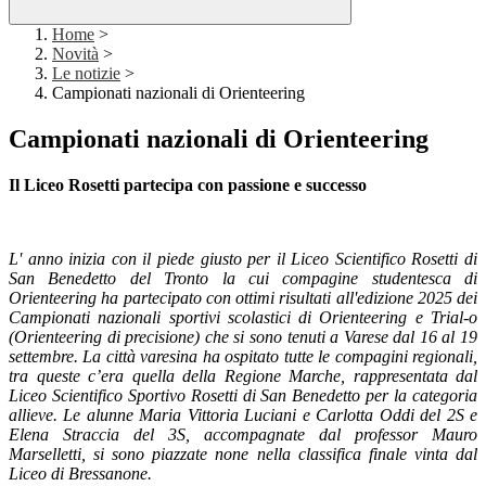
Home
>
Novità
>
Le notizie
>
Campionati nazionali di Orienteering
Campionati nazionali di Orienteering
Il Liceo Rosetti partecipa con passione e successo
L' anno inizia con il piede giusto per il Liceo Scientifico Rosetti di
San Benedetto del Tronto la cui compagine studentesca di
Orienteering ha partecipato con ottimi risultati all'edizione 2025 dei
Campionati nazionali sportivi scolastici di Orienteering e Trial-o
(Orienteering di precisione) che si sono tenuti a Varese dal 16 al 19
settembre. La città varesina ha ospitato tutte le compagini regionali,
tra queste c’era quella della Regione Marche, rappresentata dal
Liceo Scientifico Sportivo Rosetti di San Benedetto per la categoria
allieve. Le alunne Maria Vittoria Luciani e Carlotta Oddi del 2S e
Elena Straccia del 3S, accompagnate dal professor Mauro
Marselletti, si sono piazzate none nella classifica finale vinta dal
Liceo di Bressanone.