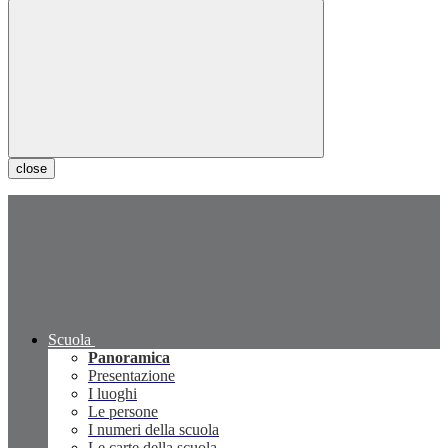
close
Scuola
Panoramica
Presentazione
I luoghi
Le persone
I numeri della scuola
Le carte della scuola