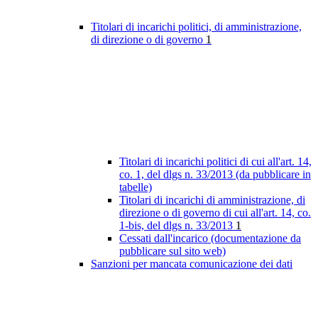
Titolari di incarichi politici, di amministrazione,
di direzione o di governo
1
Titolari di incarichi politici di cui all'art. 14,
co. 1, del dlgs n. 33/2013 (da pubblicare in
tabelle)
Titolari di incarichi di amministrazione, di
direzione o di governo di cui all'art. 14, co.
1-bis, del dlgs n. 33/2013
1
Cessati dall'incarico (documentazione da
pubblicare sul sito web)
Sanzioni per mancata comunicazione dei dati