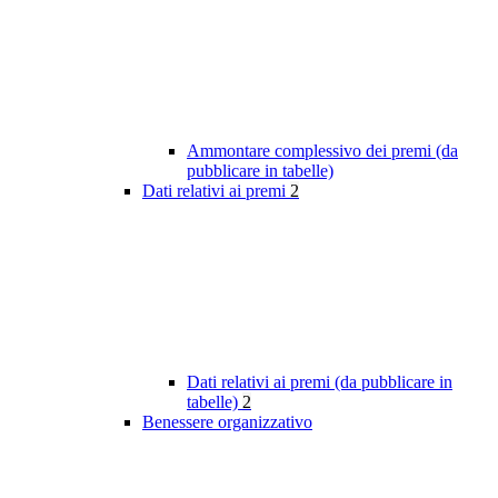
Ammontare complessivo dei premi (da
pubblicare in tabelle)
Dati relativi ai premi
2
Dati relativi ai premi (da pubblicare in
tabelle)
2
Benessere organizzativo