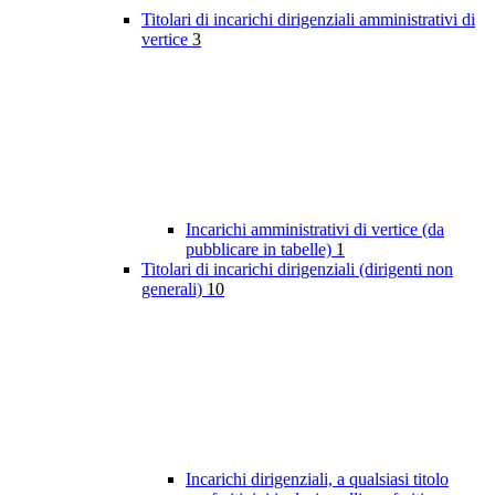
Titolari di incarichi dirigenziali amministrativi di
vertice
3
Incarichi amministrativi di vertice (da
pubblicare in tabelle)
1
Titolari di incarichi dirigenziali (dirigenti non
generali)
10
Incarichi dirigenziali, a qualsiasi titolo