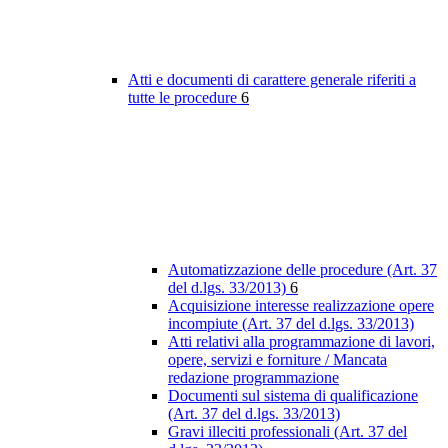
Atti e documenti di carattere generale riferiti a
tutte le procedure
6
Automatizzazione delle procedure (Art. 37
del d.lgs. 33/2013)
6
Acquisizione interesse realizzazione opere
incompiute (Art. 37 del d.lgs. 33/2013)
Atti relativi alla programmazione di lavori,
opere, servizi e forniture / Mancata
redazione programmazione
Documenti sul sistema di qualificazione
(Art. 37 del d.lgs. 33/2013)
Gravi illeciti professionali (Art. 37 del