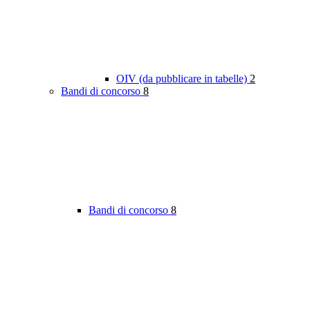
OIV (da pubblicare in tabelle)
2
Bandi di concorso
8
Bandi di concorso
8