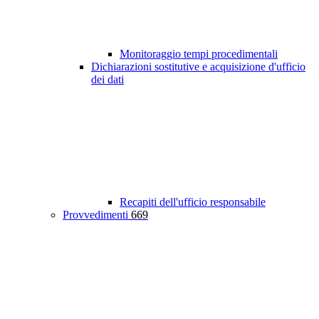
Monitoraggio tempi procedimentali
Dichiarazioni sostitutive e acquisizione d'ufficio
dei dati
Recapiti dell'ufficio responsabile
Provvedimenti
669