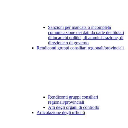
Sanzioni per mancata o incompleta
comunicazione dei dati da parte dei titolari
di incarichi politici, di amministrazione, di
direzione o di governo
Rendiconti gruppi consiliari regionali/provinciali
Rendiconti gruppi consiliari
regionali/provinciali
Atti degli organi di controllo
Articolazione degli uffici
6