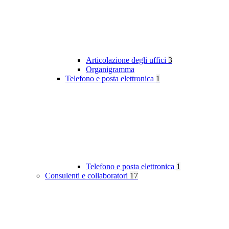
Articolazione degli uffici
3
Organigramma
Telefono e posta elettronica
1
Telefono e posta elettronica
1
Consulenti e collaboratori
17