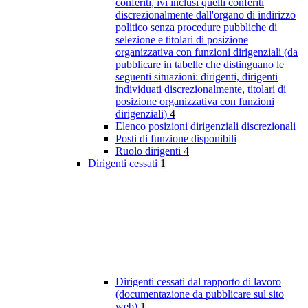
conferiti, ivi inclusi quelli conferiti
discrezionalmente dall'organo di indirizzo
politico senza procedure pubbliche di
selezione e titolari di posizione
organizzativa con funzioni dirigenziali (da
pubblicare in tabelle che distinguano le
seguenti situazioni: dirigenti, dirigenti
individuati discrezionalmente, titolari di
posizione organizzativa con funzioni
dirigenziali)
4
Elenco posizioni dirigenziali discrezionali
Posti di funzione disponibili
Ruolo dirigenti
4
Dirigenti cessati
1
Dirigenti cessati dal rapporto di lavoro
(documentazione da pubblicare sul sito
web)
1