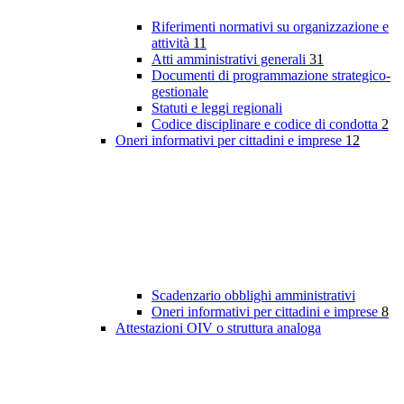
Riferimenti normativi su organizzazione e
attività
11
Atti amministrativi generali
31
Documenti di programmazione strategico-
gestionale
Statuti e leggi regionali
Codice disciplinare e codice di condotta
2
Oneri informativi per cittadini e imprese
12
Scadenzario obblighi amministrativi
Oneri informativi per cittadini e imprese
8
Attestazioni OIV o struttura analoga