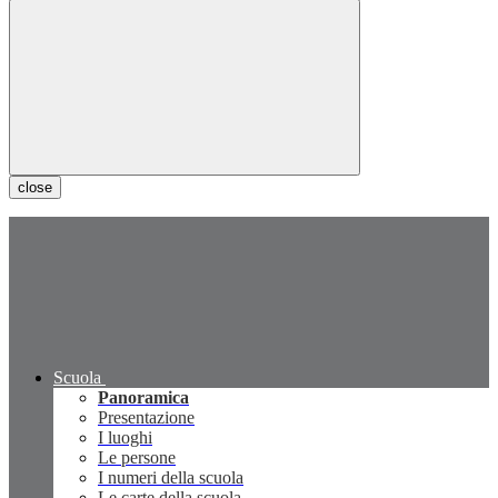
close
Scuola
Panoramica
Presentazione
I luoghi
Le persone
I numeri della scuola
Le carte della scuola