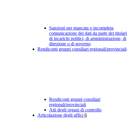
Sanzioni per mancata o incompleta
comunicazione dei dati da parte dei titolari
di incarichi politici, di amministrazione, di
direzione o di governo
Rendiconti gruppi consiliari regionali/provinciali
Rendiconti gruppi consiliari
regionali/provinciali
Atti degli organi di controllo
Articolazione degli uffici
6