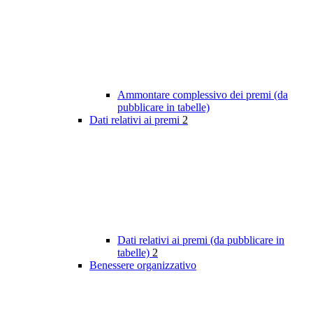
Ammontare complessivo dei premi (da
pubblicare in tabelle)
Dati relativi ai premi
2
Dati relativi ai premi (da pubblicare in
tabelle)
2
Benessere organizzativo