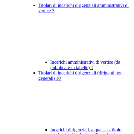
Titolari di incarichi dirigenziali amministrativi di
vertice
3
Incarichi amministrativi di vertice (da
pubblicare in tabelle)
1
Titolari di incarichi dirigenziali (dirigenti non
generali)
10
Incarichi dirigenziali, a qualsiasi titolo