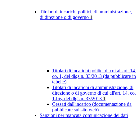
Titolari di incarichi politici, di amministrazione,
di direzione o di governo
1
Titolari di incarichi politici di cui all'art. 14,
co. 1, del dlgs n. 33/2013 (da pubblicare in
tabelle)
Titolari di incarichi di amministrazione, di
direzione o di governo di cui all'art. 14, co.
1-bis, del dlgs n. 33/2013
1
Cessati dall'incarico (documentazione da
pubblicare sul sito web)
Sanzioni per mancata comunicazione dei dati