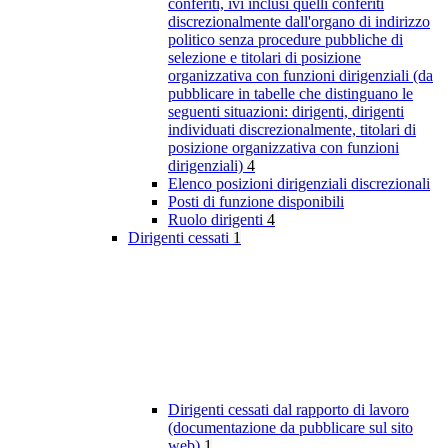
conferiti, ivi inclusi quelli conferiti
discrezionalmente dall'organo di indirizzo
politico senza procedure pubbliche di
selezione e titolari di posizione
organizzativa con funzioni dirigenziali (da
pubblicare in tabelle che distinguano le
seguenti situazioni: dirigenti, dirigenti
individuati discrezionalmente, titolari di
posizione organizzativa con funzioni
dirigenziali)
4
Elenco posizioni dirigenziali discrezionali
Posti di funzione disponibili
Ruolo dirigenti
4
Dirigenti cessati
1
Dirigenti cessati dal rapporto di lavoro
(documentazione da pubblicare sul sito
web)
1