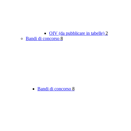
OIV (da pubblicare in tabelle)
2
Bandi di concorso
8
Bandi di concorso
8