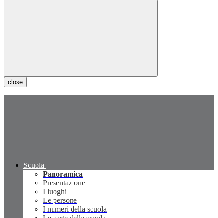
close
Scuola
Panoramica
Presentazione
I luoghi
Le persone
I numeri della scuola
Le carte della scuola