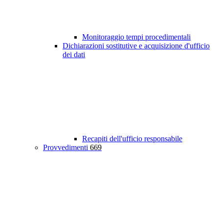
Monitoraggio tempi procedimentali
Dichiarazioni sostitutive e acquisizione d'ufficio
dei dati
Recapiti dell'ufficio responsabile
Provvedimenti
669