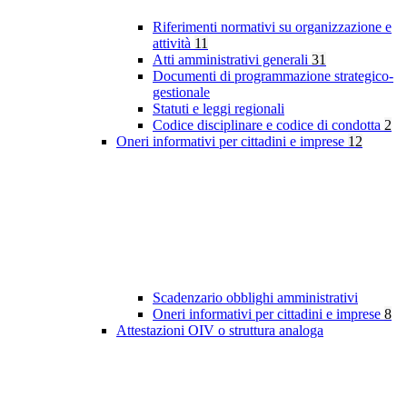
Riferimenti normativi su organizzazione e
attività
11
Atti amministrativi generali
31
Documenti di programmazione strategico-
gestionale
Statuti e leggi regionali
Codice disciplinare e codice di condotta
2
Oneri informativi per cittadini e imprese
12
Scadenzario obblighi amministrativi
Oneri informativi per cittadini e imprese
8
Attestazioni OIV o struttura analoga