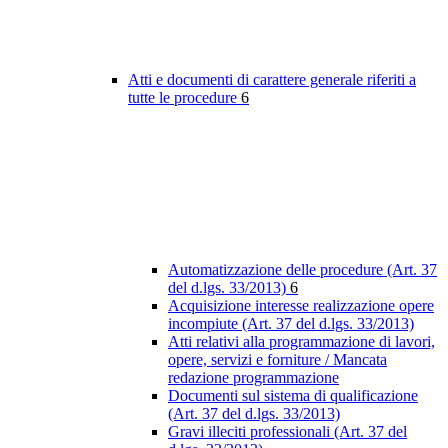
Atti e documenti di carattere generale riferiti a
tutte le procedure
6
Automatizzazione delle procedure (Art. 37
del d.lgs. 33/2013)
6
Acquisizione interesse realizzazione opere
incompiute (Art. 37 del d.lgs. 33/2013)
Atti relativi alla programmazione di lavori,
opere, servizi e forniture / Mancata
redazione programmazione
Documenti sul sistema di qualificazione
(Art. 37 del d.lgs. 33/2013)
Gravi illeciti professionali (Art. 37 del