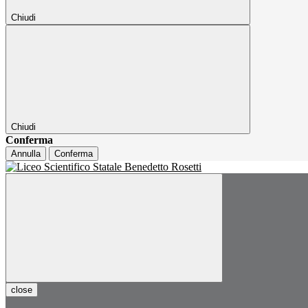
Chiudi
Chiudi
Conferma
Annulla
Conferma
close