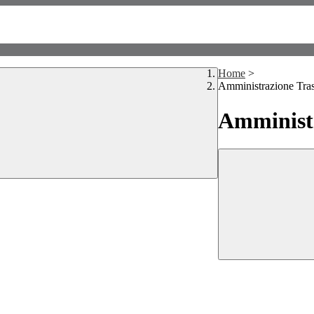
Home
>
Amministrazione Tra
Amministr