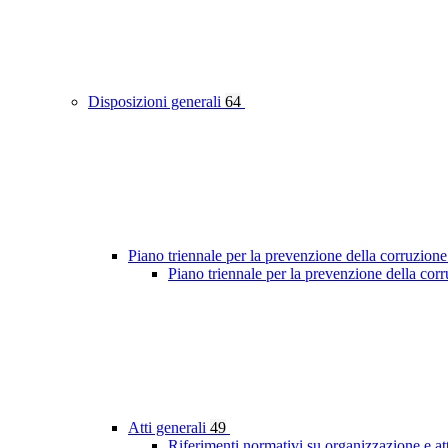
Disposizioni generali
64
Piano triennale per la prevenzione della corruzione
Piano triennale per la prevenzione della co
Atti generali
49
Riferimenti normativi su organizzazione e at