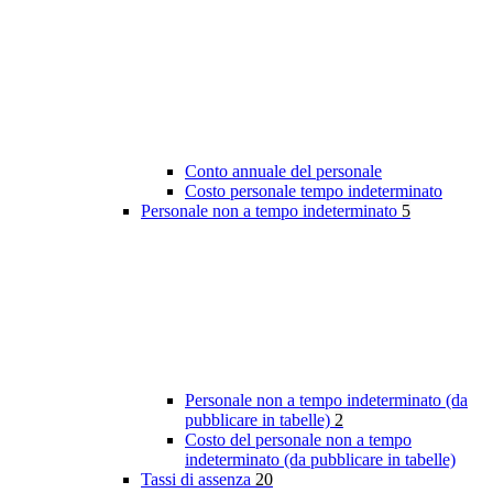
Conto annuale del personale
Costo personale tempo indeterminato
Personale non a tempo indeterminato
5
Personale non a tempo indeterminato (da
pubblicare in tabelle)
2
Costo del personale non a tempo
indeterminato (da pubblicare in tabelle)
Tassi di assenza
20