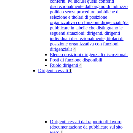
conferiti, ivi inclusi quelli conferiti
discrezionalmente dall'organo di indirizzo
politico senza procedure pubbliche di
selezione e titolari di posizione
organizzativa con funzioni dirigenziali (da
pubblicare in tabelle che distinguano le
seguenti situazioni: dirigenti, dirigenti
individuati discrezionalmente, titolari di
posizione organizzativa con funzioni
dirigenziali)
4
Elenco posizioni dirigenziali discrezionali
Posti di funzione disponibili
Ruolo dirigenti
4
Dirigenti cessati
1
Dirigenti cessati dal rapporto di lavoro
(documentazione da pubblicare sul sito
web)
1