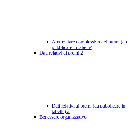
Ammontare complessivo dei premi (da
pubblicare in tabelle)
Dati relativi ai premi
2
Dati relativi ai premi (da pubblicare in
tabelle)
2
Benessere organizzativo