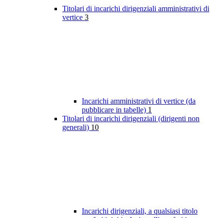
Titolari di incarichi dirigenziali amministrativi di
vertice
3
Incarichi amministrativi di vertice (da
pubblicare in tabelle)
1
Titolari di incarichi dirigenziali (dirigenti non
generali)
10
Incarichi dirigenziali, a qualsiasi titolo