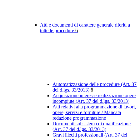
Atti e documenti di carattere generale riferiti a
tutte le procedure
6
Automatizzazione delle procedure (Art. 37
del d.lgs. 33/2013)
6
Acquisizione interesse realizzazione opere
incompiute (Art. 37 del d.lgs. 33/2013)
Atti relativi alla programmazione di lavori,
opere, servizi e forniture / Mancata
redazione programmazione
Documenti sul sistema di qualificazione
(Art. 37 del d.lgs. 33/2013)
Gravi illeciti professionali (Art. 37 del