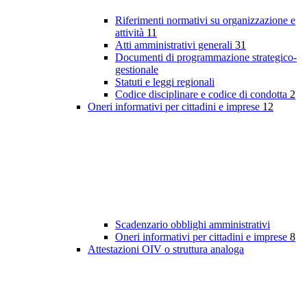
Riferimenti normativi su organizzazione e
attività
11
Atti amministrativi generali
31
Documenti di programmazione strategico-
gestionale
Statuti e leggi regionali
Codice disciplinare e codice di condotta
2
Oneri informativi per cittadini e imprese
12
Scadenzario obblighi amministrativi
Oneri informativi per cittadini e imprese
8
Attestazioni OIV o struttura analoga