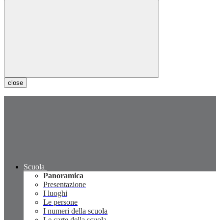
close
Scuola
Panoramica
Presentazione
I luoghi
Le persone
I numeri della scuola
Le carte della scuola