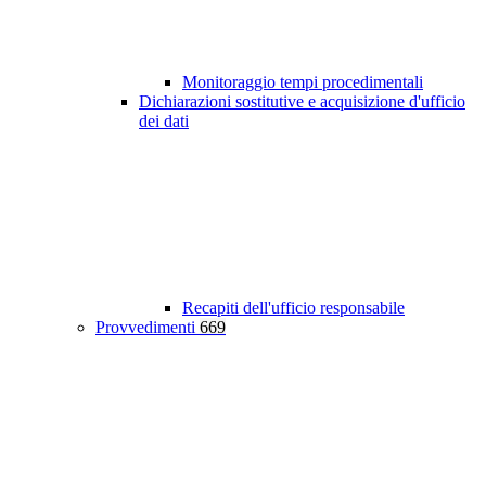
Monitoraggio tempi procedimentali
Dichiarazioni sostitutive e acquisizione d'ufficio
dei dati
Recapiti dell'ufficio responsabile
Provvedimenti
669