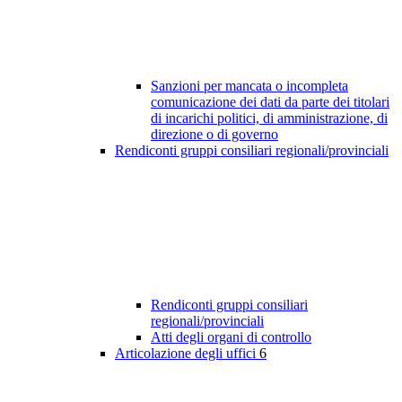
Sanzioni per mancata o incompleta
comunicazione dei dati da parte dei titolari
di incarichi politici, di amministrazione, di
direzione o di governo
Rendiconti gruppi consiliari regionali/provinciali
Rendiconti gruppi consiliari
regionali/provinciali
Atti degli organi di controllo
Articolazione degli uffici
6