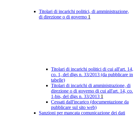
Titolari di incarichi politici, di amministrazione,
di direzione o di governo
1
Titolari di incarichi politici di cui all'art. 14,
co. 1, del dlgs n. 33/2013 (da pubblicare in
tabelle)
Titolari di incarichi di amministrazione, di
direzione o di governo di cui all'art. 14, co.
1-bis, del dlgs n. 33/2013
1
Cessati dall'incarico (documentazione da
pubblicare sul sito web)
Sanzioni per mancata comunicazione dei dati