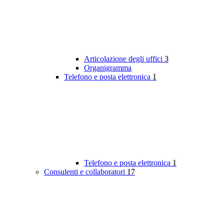
Articolazione degli uffici
3
Organigramma
Telefono e posta elettronica
1
Telefono e posta elettronica
1
Consulenti e collaboratori
17