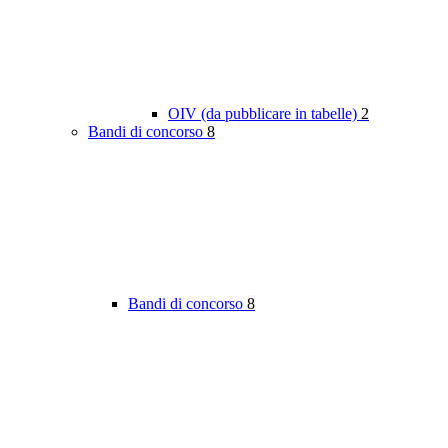
OIV (da pubblicare in tabelle)
2
Bandi di concorso
8
Bandi di concorso
8