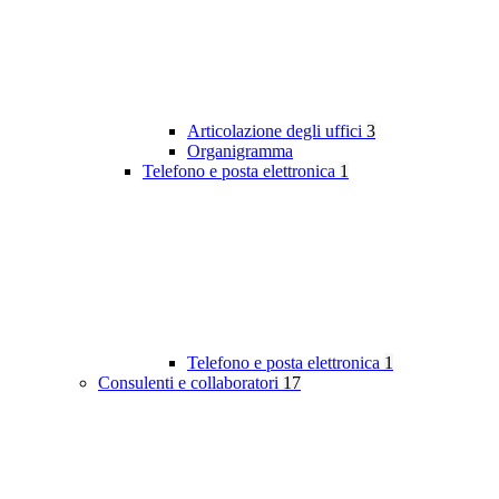
Articolazione degli uffici
3
Organigramma
Telefono e posta elettronica
1
Telefono e posta elettronica
1
Consulenti e collaboratori
17