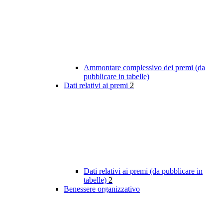
Ammontare complessivo dei premi (da
pubblicare in tabelle)
Dati relativi ai premi
2
Dati relativi ai premi (da pubblicare in
tabelle)
2
Benessere organizzativo