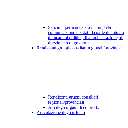
Sanzioni per mancata o incompleta
comunicazione dei dati da parte dei titolari
di incarichi politici, di amministrazione, di
direzione o di governo
Rendiconti gruppi consiliari regionali/provinciali
Rendiconti gruppi consiliari
regionali/provinciali
Atti degli organi di controllo
Articolazione degli uffici
6