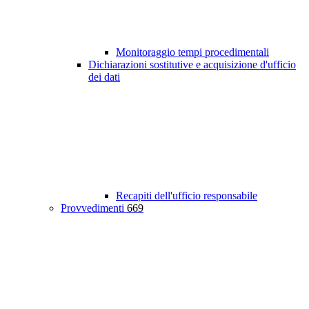
Monitoraggio tempi procedimentali
Dichiarazioni sostitutive e acquisizione d'ufficio
dei dati
Recapiti dell'ufficio responsabile
Provvedimenti
669