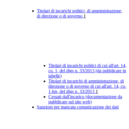
Titolari di incarichi politici, di amministrazione,
di direzione o di governo
1
Titolari di incarichi politici di cui all'art. 14,
co. 1, del dlgs n. 33/2013 (da pubblicare in
tabelle)
Titolari di incarichi di amministrazione, di
direzione o di governo di cui all'art. 14, co.
1-bis, del dlgs n. 33/2013
1
Cessati dall'incarico (documentazione da
pubblicare sul sito web)
Sanzioni per mancata comunicazione dei dati