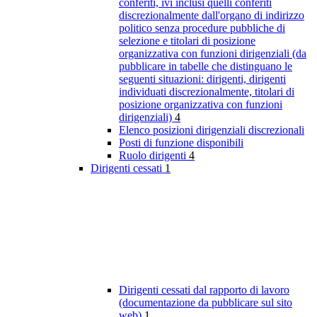
conferiti, ivi inclusi quelli conferiti
discrezionalmente dall'organo di indirizzo
politico senza procedure pubbliche di
selezione e titolari di posizione
organizzativa con funzioni dirigenziali (da
pubblicare in tabelle che distinguano le
seguenti situazioni: dirigenti, dirigenti
individuati discrezionalmente, titolari di
posizione organizzativa con funzioni
dirigenziali)
4
Elenco posizioni dirigenziali discrezionali
Posti di funzione disponibili
Ruolo dirigenti
4
Dirigenti cessati
1
Dirigenti cessati dal rapporto di lavoro
(documentazione da pubblicare sul sito
web)
1