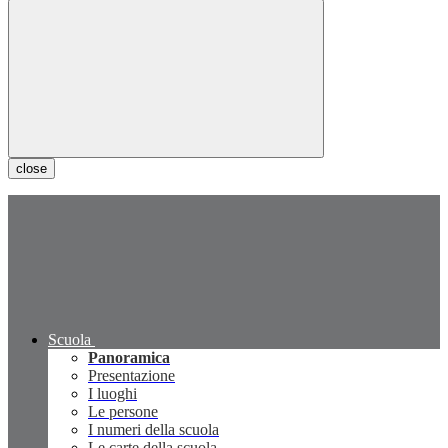
close
Scuola
Panoramica
Presentazione
I luoghi
Le persone
I numeri della scuola
Le carte della scuola