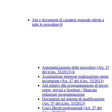
Atti e documenti di carattere generale riferiti a
tutte le procedure
6
Automatizzazione delle procedure (Art. 37
del d.lgs. 33/2013)
6
Acquisizione interesse realizzazione opere
incompiute (Art. 37 del d.lgs. 33/2013)
Atti relativi alla programmazione di lavori,
opere, servizi e forniture / Mancata
redazione programmazione
Documenti sul sistema di qualificazione
(Art. 37 del d.lgs. 33/2013)
Gravi illeciti professionali (Art. 37 del