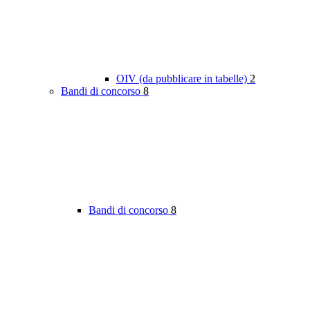
OIV (da pubblicare in tabelle)
2
Bandi di concorso
8
Bandi di concorso
8