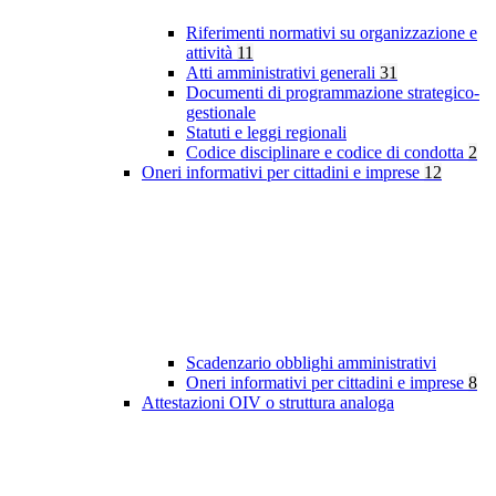
Riferimenti normativi su organizzazione e
attività
11
Atti amministrativi generali
31
Documenti di programmazione strategico-
gestionale
Statuti e leggi regionali
Codice disciplinare e codice di condotta
2
Oneri informativi per cittadini e imprese
12
Scadenzario obblighi amministrativi
Oneri informativi per cittadini e imprese
8
Attestazioni OIV o struttura analoga