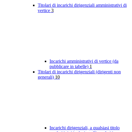
Titolari di incarichi dirigenziali amministrativi di
vertice
3
Incarichi amministrativi di vertice (da
pubblicare in tabelle)
1
Titolari di incarichi dirigenziali (dirigenti non
generali)
10
Incarichi dirigenziali, a qualsiasi titolo