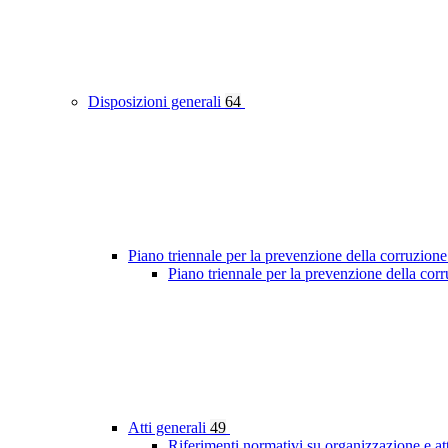
Disposizioni generali
64
Piano triennale per la prevenzione della corruzione
Piano triennale per la prevenzione della co
Atti generali
49
Riferimenti normativi su organizzazione e at