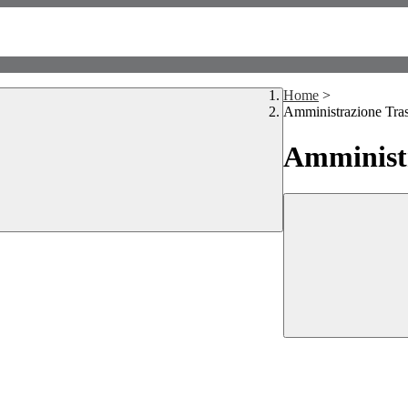
Home
>
Amministrazione Tra
Amministr