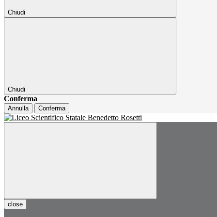
Chiudi
Chiudi
Conferma
Annulla
Conferma
close