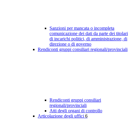
Sanzioni per mancata o incompleta
comunicazione dei dati da parte dei titolari
di incarichi politici, di amministrazione, di
direzione o di governo
Rendiconti gruppi consiliari regionali/provinciali
Rendiconti gruppi consiliari
regionali/provinciali
Atti degli organi di controllo
Articolazione degli uffici
6