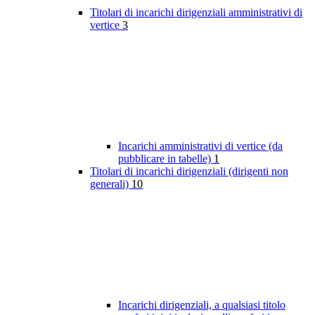
Titolari di incarichi dirigenziali amministrativi di
vertice
3
Incarichi amministrativi di vertice (da
pubblicare in tabelle)
1
Titolari di incarichi dirigenziali (dirigenti non
generali)
10
Incarichi dirigenziali, a qualsiasi titolo