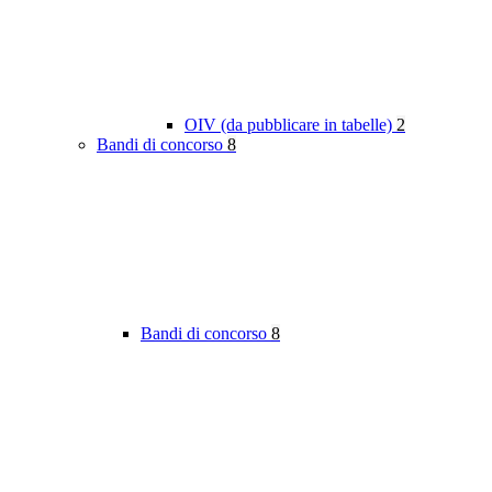
OIV (da pubblicare in tabelle)
2
Bandi di concorso
8
Bandi di concorso
8