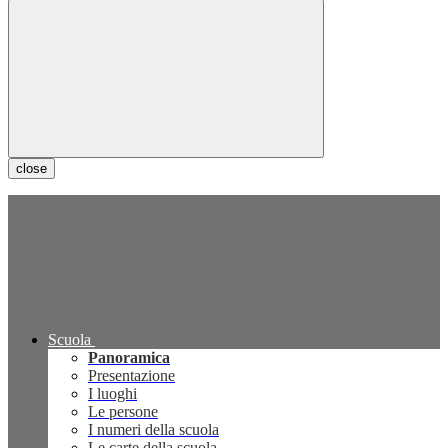
close
Scuola
Panoramica
Presentazione
I luoghi
Le persone
I numeri della scuola
Le carte della scuola