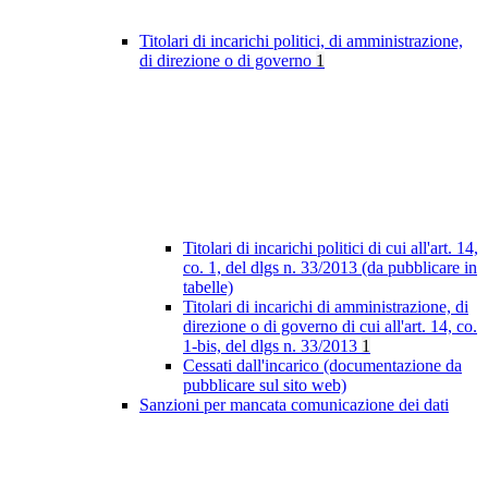
Titolari di incarichi politici, di amministrazione,
di direzione o di governo
1
Titolari di incarichi politici di cui all'art. 14,
co. 1, del dlgs n. 33/2013 (da pubblicare in
tabelle)
Titolari di incarichi di amministrazione, di
direzione o di governo di cui all'art. 14, co.
1-bis, del dlgs n. 33/2013
1
Cessati dall'incarico (documentazione da
pubblicare sul sito web)
Sanzioni per mancata comunicazione dei dati