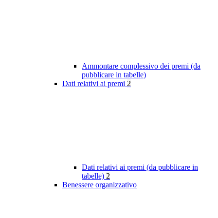
Ammontare complessivo dei premi (da
pubblicare in tabelle)
Dati relativi ai premi
2
Dati relativi ai premi (da pubblicare in
tabelle)
2
Benessere organizzativo