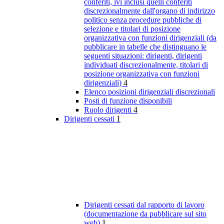
conferiti, ivi inclusi quelli conferiti
discrezionalmente dall'organo di indirizzo
politico senza procedure pubbliche di
selezione e titolari di posizione
organizzativa con funzioni dirigenziali (da
pubblicare in tabelle che distinguano le
seguenti situazioni: dirigenti, dirigenti
individuati discrezionalmente, titolari di
posizione organizzativa con funzioni
dirigenziali)
4
Elenco posizioni dirigenziali discrezionali
Posti di funzione disponibili
Ruolo dirigenti
4
Dirigenti cessati
1
Dirigenti cessati dal rapporto di lavoro
(documentazione da pubblicare sul sito
web)
1