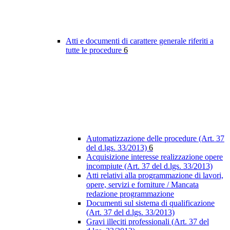
Atti e documenti di carattere generale riferiti a
tutte le procedure
6
Automatizzazione delle procedure (Art. 37
del d.lgs. 33/2013)
6
Acquisizione interesse realizzazione opere
incompiute (Art. 37 del d.lgs. 33/2013)
Atti relativi alla programmazione di lavori,
opere, servizi e forniture / Mancata
redazione programmazione
Documenti sul sistema di qualificazione
(Art. 37 del d.lgs. 33/2013)
Gravi illeciti professionali (Art. 37 del