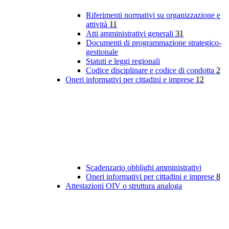
Riferimenti normativi su organizzazione e
attività
11
Atti amministrativi generali
31
Documenti di programmazione strategico-
gestionale
Statuti e leggi regionali
Codice disciplinare e codice di condotta
2
Oneri informativi per cittadini e imprese
12
Scadenzario obblighi amministrativi
Oneri informativi per cittadini e imprese
8
Attestazioni OIV o struttura analoga