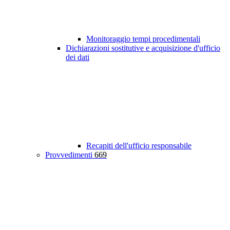
Monitoraggio tempi procedimentali
Dichiarazioni sostitutive e acquisizione d'ufficio
dei dati
Recapiti dell'ufficio responsabile
Provvedimenti
669