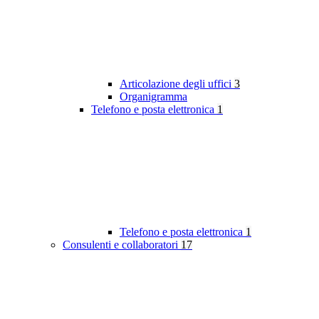
Articolazione degli uffici
3
Organigramma
Telefono e posta elettronica
1
Telefono e posta elettronica
1
Consulenti e collaboratori
17