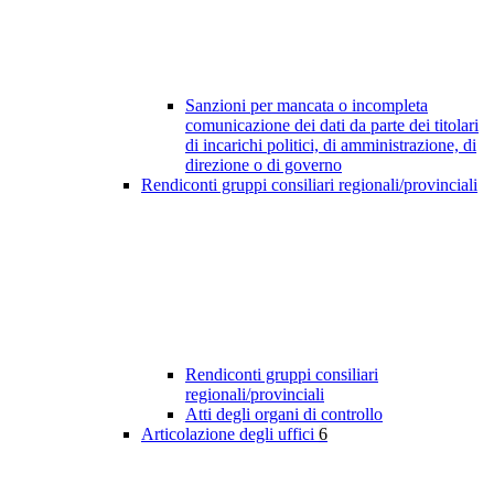
Sanzioni per mancata o incompleta
comunicazione dei dati da parte dei titolari
di incarichi politici, di amministrazione, di
direzione o di governo
Rendiconti gruppi consiliari regionali/provinciali
Rendiconti gruppi consiliari
regionali/provinciali
Atti degli organi di controllo
Articolazione degli uffici
6