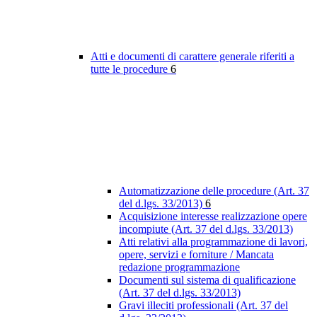
Atti e documenti di carattere generale riferiti a
tutte le procedure
6
Automatizzazione delle procedure (Art. 37
del d.lgs. 33/2013)
6
Acquisizione interesse realizzazione opere
incompiute (Art. 37 del d.lgs. 33/2013)
Atti relativi alla programmazione di lavori,
opere, servizi e forniture / Mancata
redazione programmazione
Documenti sul sistema di qualificazione
(Art. 37 del d.lgs. 33/2013)
Gravi illeciti professionali (Art. 37 del