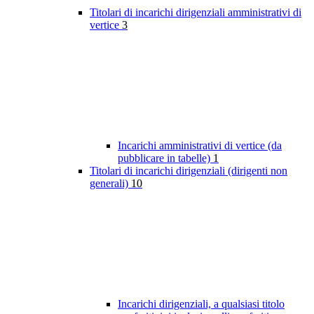
Titolari di incarichi dirigenziali amministrativi di
vertice
3
Incarichi amministrativi di vertice (da
pubblicare in tabelle)
1
Titolari di incarichi dirigenziali (dirigenti non
generali)
10
Incarichi dirigenziali, a qualsiasi titolo