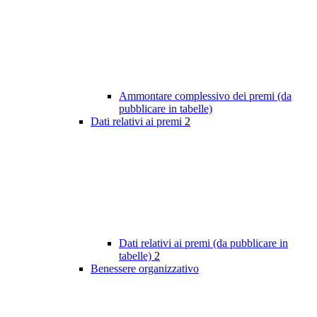
Ammontare complessivo dei premi (da
pubblicare in tabelle)
Dati relativi ai premi
2
Dati relativi ai premi (da pubblicare in
tabelle)
2
Benessere organizzativo