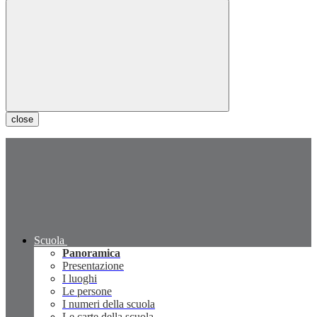
close
Scuola
Panoramica
Presentazione
I luoghi
Le persone
I numeri della scuola
Le carte della scuola