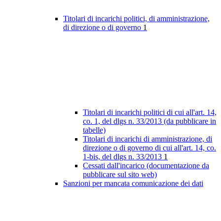
Titolari di incarichi politici, di amministrazione,
di direzione o di governo
1
Titolari di incarichi politici di cui all'art. 14,
co. 1, del dlgs n. 33/2013 (da pubblicare in
tabelle)
Titolari di incarichi di amministrazione, di
direzione o di governo di cui all'art. 14, co.
1-bis, del dlgs n. 33/2013
1
Cessati dall'incarico (documentazione da
pubblicare sul sito web)
Sanzioni per mancata comunicazione dei dati