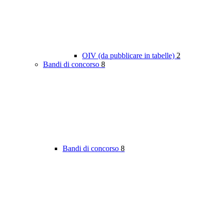
OIV (da pubblicare in tabelle)
2
Bandi di concorso
8
Bandi di concorso
8