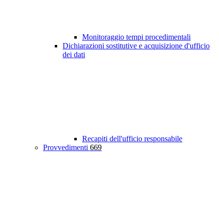
Monitoraggio tempi procedimentali
Dichiarazioni sostitutive e acquisizione d'ufficio
dei dati
Recapiti dell'ufficio responsabile
Provvedimenti
669