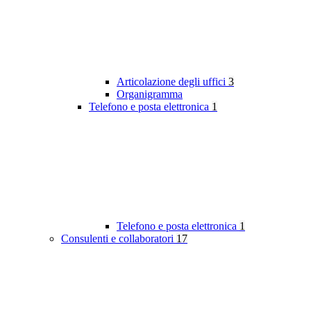
Articolazione degli uffici
3
Organigramma
Telefono e posta elettronica
1
Telefono e posta elettronica
1
Consulenti e collaboratori
17