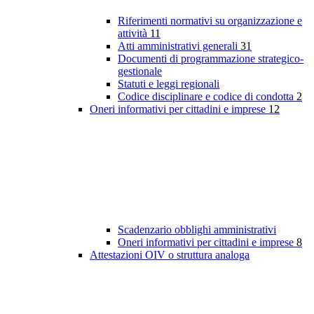
Riferimenti normativi su organizzazione e
attività
11
Atti amministrativi generali
31
Documenti di programmazione strategico-
gestionale
Statuti e leggi regionali
Codice disciplinare e codice di condotta
2
Oneri informativi per cittadini e imprese
12
Scadenzario obblighi amministrativi
Oneri informativi per cittadini e imprese
8
Attestazioni OIV o struttura analoga