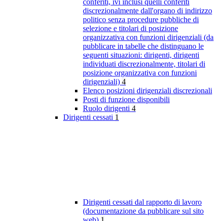
conferiti, ivi inclusi quelli conferiti
discrezionalmente dall'organo di indirizzo
politico senza procedure pubbliche di
selezione e titolari di posizione
organizzativa con funzioni dirigenziali (da
pubblicare in tabelle che distinguano le
seguenti situazioni: dirigenti, dirigenti
individuati discrezionalmente, titolari di
posizione organizzativa con funzioni
dirigenziali)
4
Elenco posizioni dirigenziali discrezionali
Posti di funzione disponibili
Ruolo dirigenti
4
Dirigenti cessati
1
Dirigenti cessati dal rapporto di lavoro
(documentazione da pubblicare sul sito
web)
1