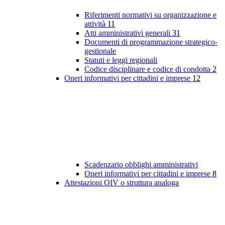
Riferimenti normativi su organizzazione e
attività
11
Atti amministrativi generali
31
Documenti di programmazione strategico-
gestionale
Statuti e leggi regionali
Codice disciplinare e codice di condotta
2
Oneri informativi per cittadini e imprese
12
Scadenzario obblighi amministrativi
Oneri informativi per cittadini e imprese
8
Attestazioni OIV o struttura analoga