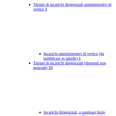
Titolari di incarichi dirigenziali amministrativi di
vertice
3
Incarichi amministrativi di vertice (da
pubblicare in tabelle)
1
Titolari di incarichi dirigenziali (dirigenti non
generali)
10
Incarichi dirigenziali, a qualsiasi titolo