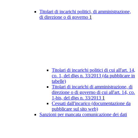
Titolari di incarichi politici, di amministrazione,
di direzione o di governo
1
Titolari di incarichi politici di cui all'art. 14,
co. 1, del dlgs n. 33/2013 (da pubblicare in
tabelle)
Titolari di incarichi di amministrazione, di
direzione o di governo di cui all'art. 14, co.
1-bis, del dlgs n. 33/2013
1
Cessati dall'incarico (documentazione da
pubblicare sul sito web)
Sanzioni per mancata comunicazione dei dati