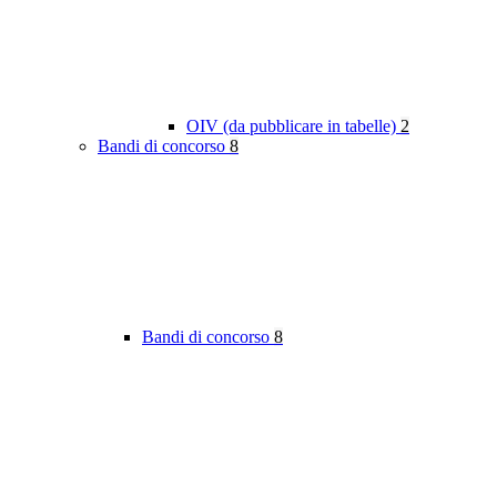
OIV (da pubblicare in tabelle)
2
Bandi di concorso
8
Bandi di concorso
8