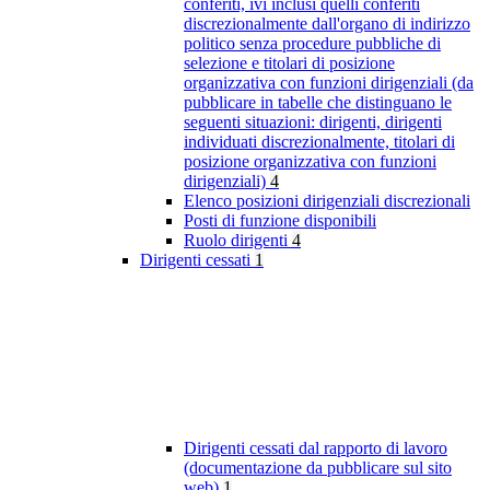
conferiti, ivi inclusi quelli conferiti
discrezionalmente dall'organo di indirizzo
politico senza procedure pubbliche di
selezione e titolari di posizione
organizzativa con funzioni dirigenziali (da
pubblicare in tabelle che distinguano le
seguenti situazioni: dirigenti, dirigenti
individuati discrezionalmente, titolari di
posizione organizzativa con funzioni
dirigenziali)
4
Elenco posizioni dirigenziali discrezionali
Posti di funzione disponibili
Ruolo dirigenti
4
Dirigenti cessati
1
Dirigenti cessati dal rapporto di lavoro
(documentazione da pubblicare sul sito
web)
1