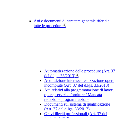
Atti e documenti di carattere generale riferiti a
tutte le procedure
6
Automatizzazione delle procedure (Art. 37
del d.lgs. 33/2013)
6
Acquisizione interesse realizzazione opere
incompiute (Art. 37 del d.lgs. 33/2013)
Atti relativi alla programmazione di lavori,
opere, servizi e forniture / Mancata
redazione programmazione
Documenti sul sistema di qualificazione
(Art. 37 del d.lgs. 33/2013)
Gravi illeciti professionali (Art. 37 del