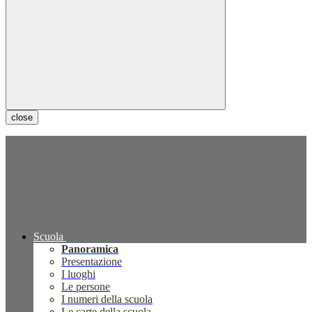
close
Scuola
Panoramica
Presentazione
I luoghi
Le persone
I numeri della scuola
Le carte della scuola