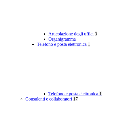
Articolazione degli uffici
3
Organigramma
Telefono e posta elettronica
1
Telefono e posta elettronica
1
Consulenti e collaboratori
17