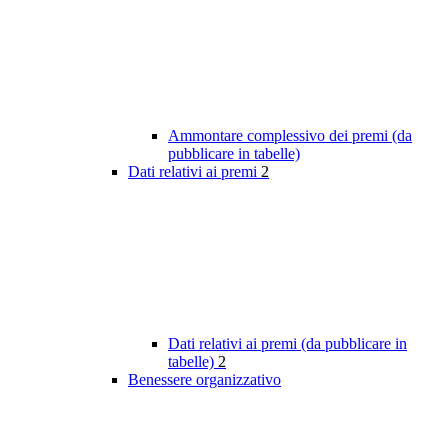
Ammontare complessivo dei premi (da
pubblicare in tabelle)
Dati relativi ai premi
2
Dati relativi ai premi (da pubblicare in
tabelle)
2
Benessere organizzativo