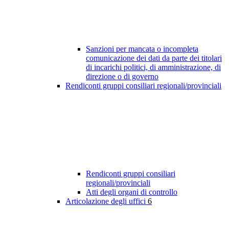
Sanzioni per mancata o incompleta
comunicazione dei dati da parte dei titolari
di incarichi politici, di amministrazione, di
direzione o di governo
Rendiconti gruppi consiliari regionali/provinciali
Rendiconti gruppi consiliari
regionali/provinciali
Atti degli organi di controllo
Articolazione degli uffici
6