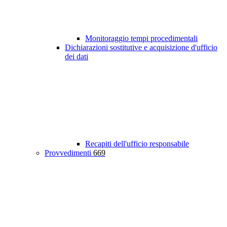
Monitoraggio tempi procedimentali
Dichiarazioni sostitutive e acquisizione d'ufficio
dei dati
Recapiti dell'ufficio responsabile
Provvedimenti
669