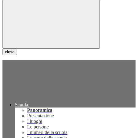
close
Scuola
Panoramica
Presentazione
I luoghi
Le persone
I numeri della scuola
Le carte della scuola