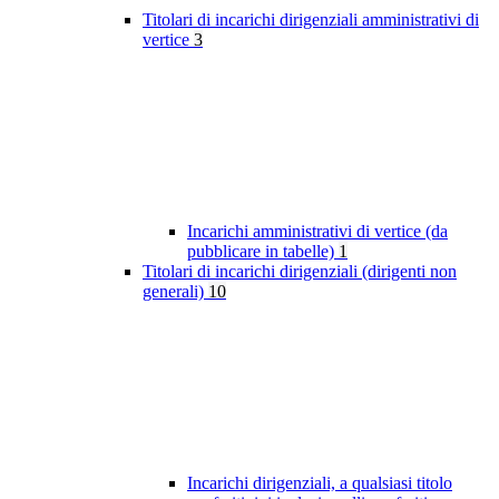
Titolari di incarichi dirigenziali amministrativi di
vertice
3
Incarichi amministrativi di vertice (da
pubblicare in tabelle)
1
Titolari di incarichi dirigenziali (dirigenti non
generali)
10
Incarichi dirigenziali, a qualsiasi titolo