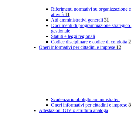
Riferimenti normativi su organizzazione e
attività
11
Atti amministrativi generali
31
Documenti di programmazione strategico-
gestionale
Statuti e leggi regionali
Codice disciplinare e codice di condotta
2
Oneri informativi per cittadini e imprese
12
Scadenzario obblighi amministrativi
Oneri informativi per cittadini e imprese
8
Attestazioni OIV o struttura analoga