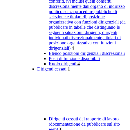
conferiti, ivi inclusi quelli conferiti
discrezionalmente dall'organo di indirizzo
politico senza procedure pubbliche di
selezione e titolari di posizione
organizzativa con funzioni dirigenziali (da
pubblicare in tabelle che distinguano le
seguenti situazioni: dirigenti, dirigenti
individuati discrezionalmente, titolari di
posizione organizzativa con funzioni
dirigenziali)
4
Elenco posizioni dirigenziali discrezionali
Posti di funzione disponibili
Ruolo dirigenti
4
Dirigenti cessati
1
Dirigenti cessati dal rapporto di lavoro
(documentazione da pubblicare sul sito
web)
1