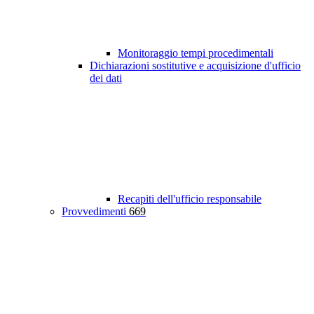
Monitoraggio tempi procedimentali
Dichiarazioni sostitutive e acquisizione d'ufficio
dei dati
Recapiti dell'ufficio responsabile
Provvedimenti
669