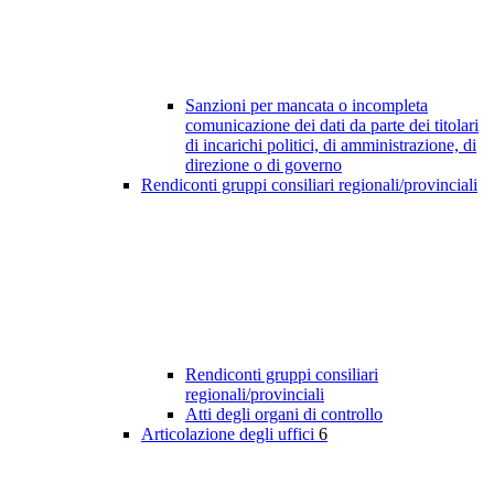
Sanzioni per mancata o incompleta
comunicazione dei dati da parte dei titolari
di incarichi politici, di amministrazione, di
direzione o di governo
Rendiconti gruppi consiliari regionali/provinciali
Rendiconti gruppi consiliari
regionali/provinciali
Atti degli organi di controllo
Articolazione degli uffici
6