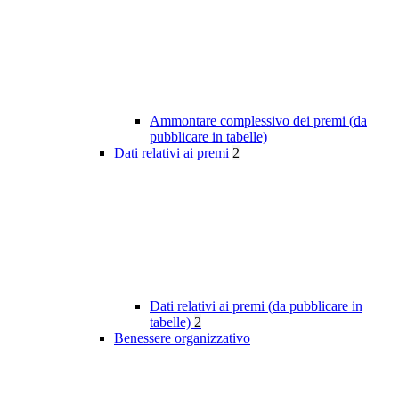
Ammontare complessivo dei premi (da
pubblicare in tabelle)
Dati relativi ai premi
2
Dati relativi ai premi (da pubblicare in
tabelle)
2
Benessere organizzativo