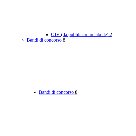
OIV (da pubblicare in tabelle)
2
Bandi di concorso
8
Bandi di concorso
8