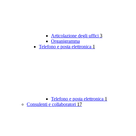
Articolazione degli uffici
3
Organigramma
Telefono e posta elettronica
1
Telefono e posta elettronica
1
Consulenti e collaboratori
17