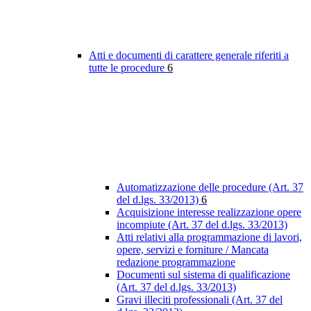
Atti e documenti di carattere generale riferiti a
tutte le procedure
6
Automatizzazione delle procedure (Art. 37
del d.lgs. 33/2013)
6
Acquisizione interesse realizzazione opere
incompiute (Art. 37 del d.lgs. 33/2013)
Atti relativi alla programmazione di lavori,
opere, servizi e forniture / Mancata
redazione programmazione
Documenti sul sistema di qualificazione
(Art. 37 del d.lgs. 33/2013)
Gravi illeciti professionali (Art. 37 del