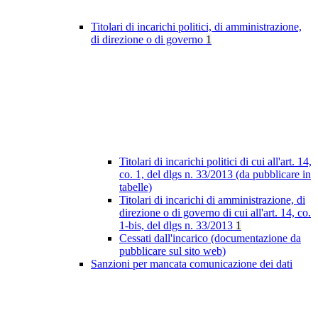
Titolari di incarichi politici, di amministrazione,
di direzione o di governo
1
Titolari di incarichi politici di cui all'art. 14,
co. 1, del dlgs n. 33/2013 (da pubblicare in
tabelle)
Titolari di incarichi di amministrazione, di
direzione o di governo di cui all'art. 14, co.
1-bis, del dlgs n. 33/2013
1
Cessati dall'incarico (documentazione da
pubblicare sul sito web)
Sanzioni per mancata comunicazione dei dati