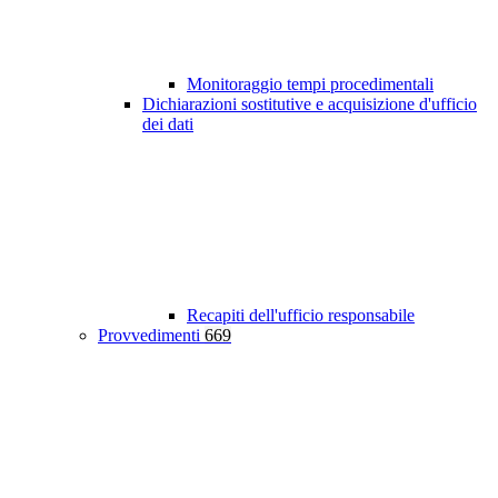
Monitoraggio tempi procedimentali
Dichiarazioni sostitutive e acquisizione d'ufficio
dei dati
Recapiti dell'ufficio responsabile
Provvedimenti
669