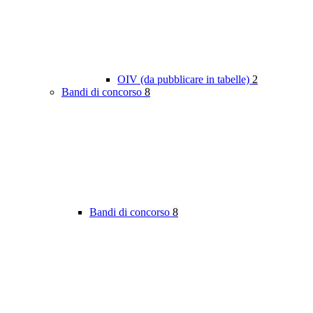
OIV (da pubblicare in tabelle)
2
Bandi di concorso
8
Bandi di concorso
8