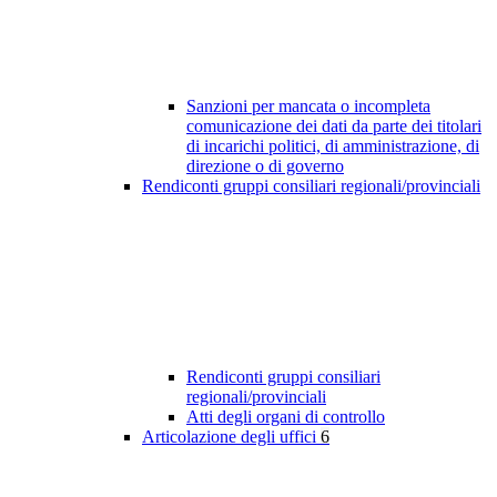
Sanzioni per mancata o incompleta
comunicazione dei dati da parte dei titolari
di incarichi politici, di amministrazione, di
direzione o di governo
Rendiconti gruppi consiliari regionali/provinciali
Rendiconti gruppi consiliari
regionali/provinciali
Atti degli organi di controllo
Articolazione degli uffici
6