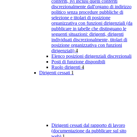
conferiti, ivi inclusi quelli conferiti
discrezionalmente dall'organo di indirizzo
politico senza procedure pubbliche di
selezione e titolari di posizione
organizzativa con funzioni dirigenziali (da
pubblicare in tabelle che distinguano le
seguenti situazioni: dirigenti, dirigenti
individuati discrezionalmente, titolari di
posizione organizzativa con funzioni
dirigenziali)
4
Elenco posizioni dirigenziali discrezionali
Posti di funzione disponibili
Ruolo dirigenti
4
Dirigenti cessati
1
Dirigenti cessati dal rapporto di lavoro
(documentazione da pubblicare sul sito
web)
1