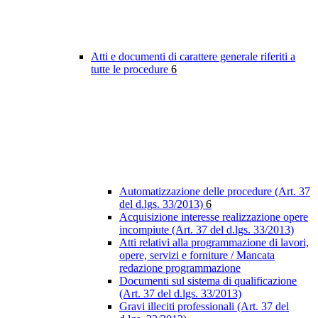
Atti e documenti di carattere generale riferiti a
tutte le procedure
6
Automatizzazione delle procedure (Art. 37
del d.lgs. 33/2013)
6
Acquisizione interesse realizzazione opere
incompiute (Art. 37 del d.lgs. 33/2013)
Atti relativi alla programmazione di lavori,
opere, servizi e forniture / Mancata
redazione programmazione
Documenti sul sistema di qualificazione
(Art. 37 del d.lgs. 33/2013)
Gravi illeciti professionali (Art. 37 del