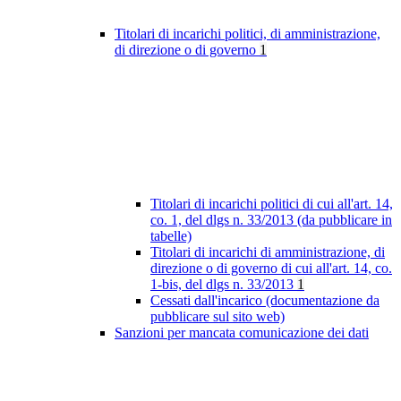
Titolari di incarichi politici, di amministrazione,
di direzione o di governo
1
Titolari di incarichi politici di cui all'art. 14,
co. 1, del dlgs n. 33/2013 (da pubblicare in
tabelle)
Titolari di incarichi di amministrazione, di
direzione o di governo di cui all'art. 14, co.
1-bis, del dlgs n. 33/2013
1
Cessati dall'incarico (documentazione da
pubblicare sul sito web)
Sanzioni per mancata comunicazione dei dati