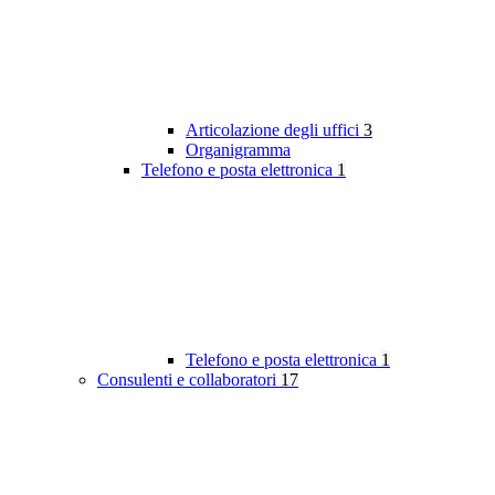
Articolazione degli uffici
3
Organigramma
Telefono e posta elettronica
1
Telefono e posta elettronica
1
Consulenti e collaboratori
17