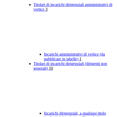
Titolari di incarichi dirigenziali amministrativi di
vertice
3
Incarichi amministrativi di vertice (da
pubblicare in tabelle)
1
Titolari di incarichi dirigenziali (dirigenti non
generali)
10
Incarichi dirigenziali, a qualsiasi titolo