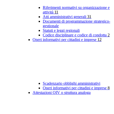
Riferimenti normativi su organizzazione e
attività
11
Atti amministrativi generali
31
Documenti di programmazione strategico-
gestionale
Statuti e leggi regionali
Codice disciplinare e codice di condotta
2
Oneri informativi per cittadini e imprese
12
Scadenzario obblighi amministrativi
Oneri informativi per cittadini e imprese
8
Attestazioni OIV o struttura analoga