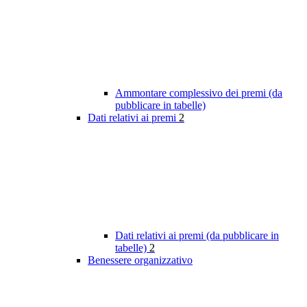
Ammontare complessivo dei premi (da
pubblicare in tabelle)
Dati relativi ai premi
2
Dati relativi ai premi (da pubblicare in
tabelle)
2
Benessere organizzativo