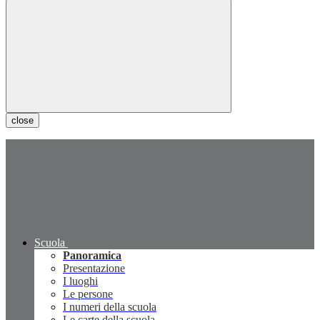
close
Scuola
Panoramica
Presentazione
I luoghi
Le persone
I numeri della scuola
Le carte della scuola