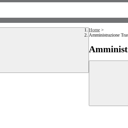
Home
>
Amministrazione Tra
Amministr