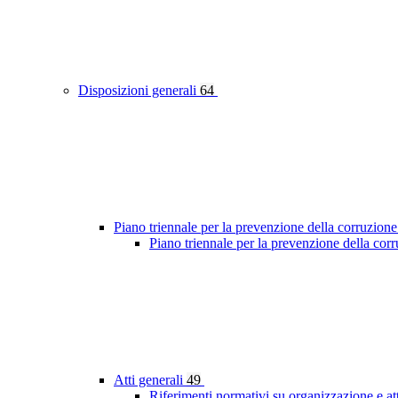
Disposizioni generali
64
Piano triennale per la prevenzione della corruzione
Piano triennale per la prevenzione della co
Atti generali
49
Riferimenti normativi su organizzazione e at