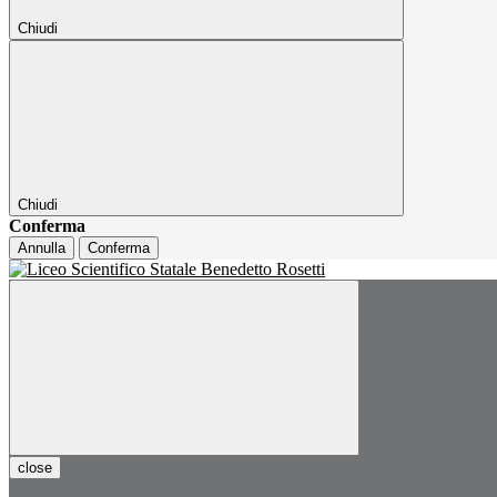
Chiudi
Chiudi
Conferma
Annulla
Conferma
close