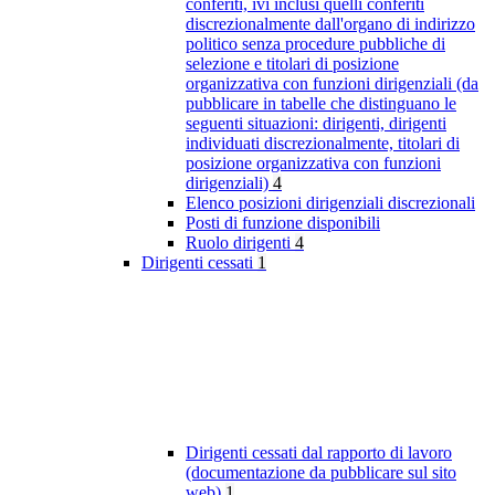
conferiti, ivi inclusi quelli conferiti
discrezionalmente dall'organo di indirizzo
politico senza procedure pubbliche di
selezione e titolari di posizione
organizzativa con funzioni dirigenziali (da
pubblicare in tabelle che distinguano le
seguenti situazioni: dirigenti, dirigenti
individuati discrezionalmente, titolari di
posizione organizzativa con funzioni
dirigenziali)
4
Elenco posizioni dirigenziali discrezionali
Posti di funzione disponibili
Ruolo dirigenti
4
Dirigenti cessati
1
Dirigenti cessati dal rapporto di lavoro
(documentazione da pubblicare sul sito
web)
1