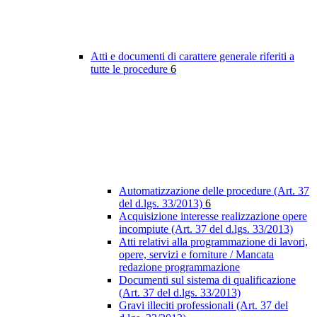
Atti e documenti di carattere generale riferiti a
tutte le procedure
6
Automatizzazione delle procedure (Art. 37
del d.lgs. 33/2013)
6
Acquisizione interesse realizzazione opere
incompiute (Art. 37 del d.lgs. 33/2013)
Atti relativi alla programmazione di lavori,
opere, servizi e forniture / Mancata
redazione programmazione
Documenti sul sistema di qualificazione
(Art. 37 del d.lgs. 33/2013)
Gravi illeciti professionali (Art. 37 del