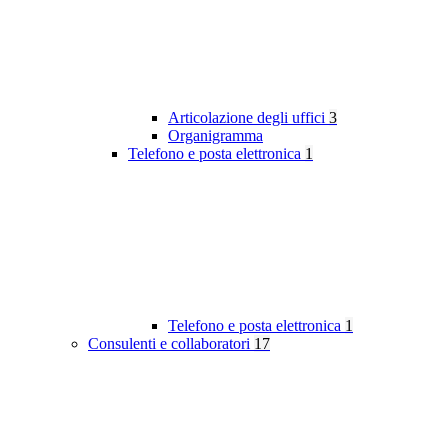
Articolazione degli uffici
3
Organigramma
Telefono e posta elettronica
1
Telefono e posta elettronica
1
Consulenti e collaboratori
17