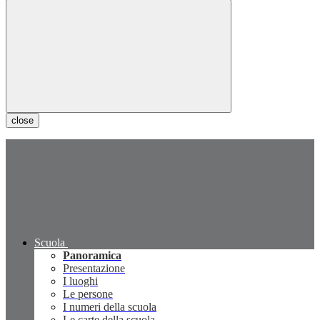
close
Scuola
Panoramica
Presentazione
I luoghi
Le persone
I numeri della scuola
Le carte della scuola