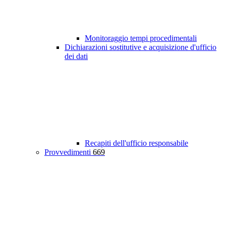
Monitoraggio tempi procedimentali
Dichiarazioni sostitutive e acquisizione d'ufficio
dei dati
Recapiti dell'ufficio responsabile
Provvedimenti
669