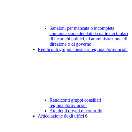
Sanzioni per mancata o incompleta
comunicazione dei dati da parte dei titolari
di incarichi politici, di amministrazione, di
direzione o di governo
Rendiconti gruppi consiliari regionali/provinciali
Rendiconti gruppi consiliari
regionali/provinciali
Atti degli organi di controllo
Articolazione degli uffici
6