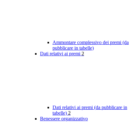
Ammontare complessivo dei premi (da
pubblicare in tabelle)
Dati relativi ai premi
2
Dati relativi ai premi (da pubblicare in
tabelle)
2
Benessere organizzativo