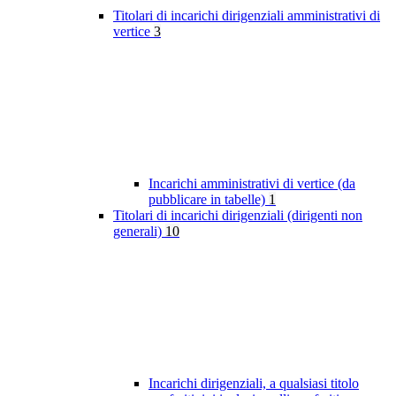
Titolari di incarichi dirigenziali amministrativi di
vertice
3
Incarichi amministrativi di vertice (da
pubblicare in tabelle)
1
Titolari di incarichi dirigenziali (dirigenti non
generali)
10
Incarichi dirigenziali, a qualsiasi titolo