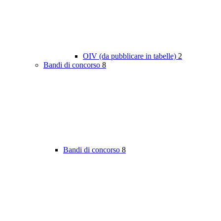
OIV (da pubblicare in tabelle)
2
Bandi di concorso
8
Bandi di concorso
8