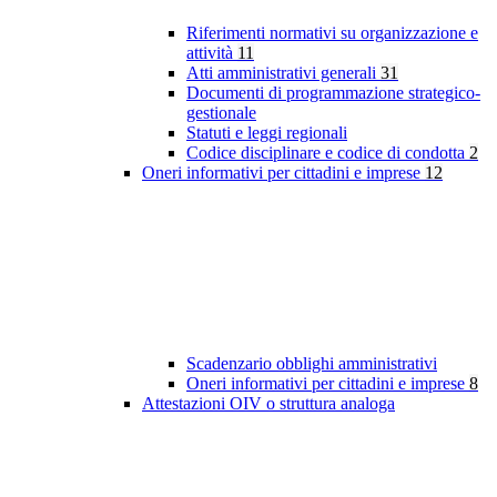
Riferimenti normativi su organizzazione e
attività
11
Atti amministrativi generali
31
Documenti di programmazione strategico-
gestionale
Statuti e leggi regionali
Codice disciplinare e codice di condotta
2
Oneri informativi per cittadini e imprese
12
Scadenzario obblighi amministrativi
Oneri informativi per cittadini e imprese
8
Attestazioni OIV o struttura analoga