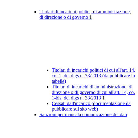
Titolari di incarichi politici, di amministrazione,
di direzione o di governo
1
Titolari di incarichi politici di cui all'art. 14,
co. 1, del dlgs n. 33/2013 (da pubblicare in
tabelle)
Titolari di incarichi di amministrazione, di
direzione o di governo di cui all'art. 14, co.
1-bis, del dlgs n. 33/2013
1
Cessati dall'incarico (documentazione da
pubblicare sul sito web)
Sanzioni per mancata comunicazione dei dati