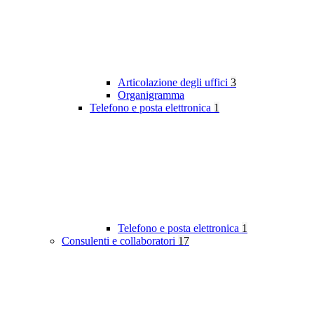
Articolazione degli uffici
3
Organigramma
Telefono e posta elettronica
1
Telefono e posta elettronica
1
Consulenti e collaboratori
17