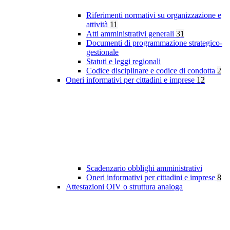
Riferimenti normativi su organizzazione e
attività
11
Atti amministrativi generali
31
Documenti di programmazione strategico-
gestionale
Statuti e leggi regionali
Codice disciplinare e codice di condotta
2
Oneri informativi per cittadini e imprese
12
Scadenzario obblighi amministrativi
Oneri informativi per cittadini e imprese
8
Attestazioni OIV o struttura analoga