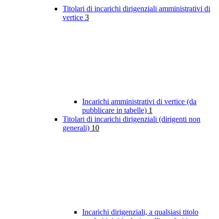
Titolari di incarichi dirigenziali amministrativi di
vertice
3
Incarichi amministrativi di vertice (da
pubblicare in tabelle)
1
Titolari di incarichi dirigenziali (dirigenti non
generali)
10
Incarichi dirigenziali, a qualsiasi titolo