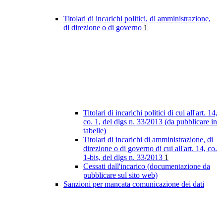
Titolari di incarichi politici, di amministrazione,
di direzione o di governo
1
Titolari di incarichi politici di cui all'art. 14,
co. 1, del dlgs n. 33/2013 (da pubblicare in
tabelle)
Titolari di incarichi di amministrazione, di
direzione o di governo di cui all'art. 14, co.
1-bis, del dlgs n. 33/2013
1
Cessati dall'incarico (documentazione da
pubblicare sul sito web)
Sanzioni per mancata comunicazione dei dati