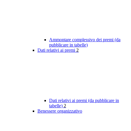
Ammontare complessivo dei premi (da
pubblicare in tabelle)
Dati relativi ai premi
2
Dati relativi ai premi (da pubblicare in
tabelle)
2
Benessere organizzativo