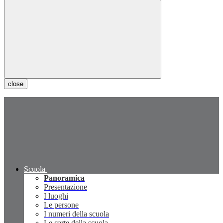
close
Scuola
Panoramica
Presentazione
I luoghi
Le persone
I numeri della scuola
Le carte della scuola