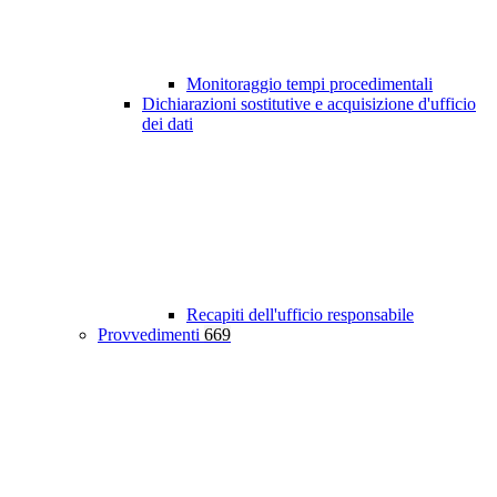
Monitoraggio tempi procedimentali
Dichiarazioni sostitutive e acquisizione d'ufficio
dei dati
Recapiti dell'ufficio responsabile
Provvedimenti
669