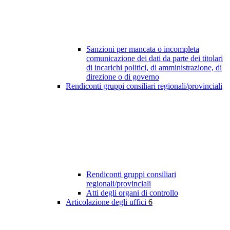
Sanzioni per mancata o incompleta
comunicazione dei dati da parte dei titolari
di incarichi politici, di amministrazione, di
direzione o di governo
Rendiconti gruppi consiliari regionali/provinciali
Rendiconti gruppi consiliari
regionali/provinciali
Atti degli organi di controllo
Articolazione degli uffici
6