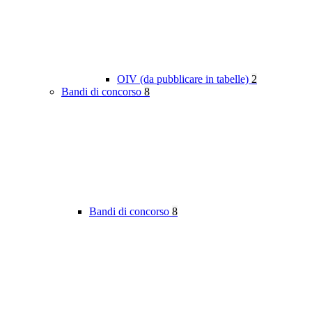
OIV (da pubblicare in tabelle)
2
Bandi di concorso
8
Bandi di concorso
8