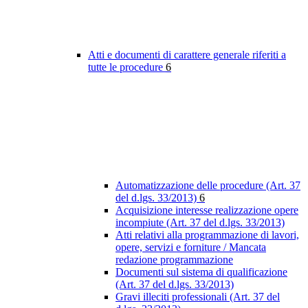
Atti e documenti di carattere generale riferiti a
tutte le procedure
6
Automatizzazione delle procedure (Art. 37
del d.lgs. 33/2013)
6
Acquisizione interesse realizzazione opere
incompiute (Art. 37 del d.lgs. 33/2013)
Atti relativi alla programmazione di lavori,
opere, servizi e forniture / Mancata
redazione programmazione
Documenti sul sistema di qualificazione
(Art. 37 del d.lgs. 33/2013)
Gravi illeciti professionali (Art. 37 del