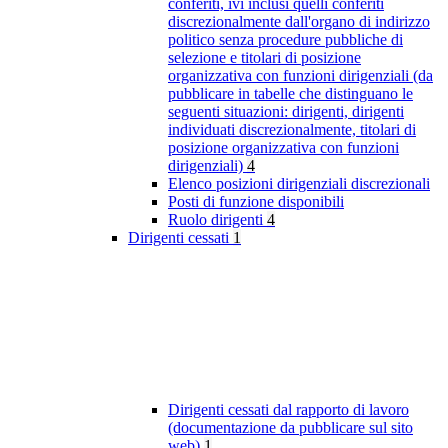
conferiti, ivi inclusi quelli conferiti
discrezionalmente dall'organo di indirizzo
politico senza procedure pubbliche di
selezione e titolari di posizione
organizzativa con funzioni dirigenziali (da
pubblicare in tabelle che distinguano le
seguenti situazioni: dirigenti, dirigenti
individuati discrezionalmente, titolari di
posizione organizzativa con funzioni
dirigenziali)
4
Elenco posizioni dirigenziali discrezionali
Posti di funzione disponibili
Ruolo dirigenti
4
Dirigenti cessati
1
Dirigenti cessati dal rapporto di lavoro
(documentazione da pubblicare sul sito
web)
1