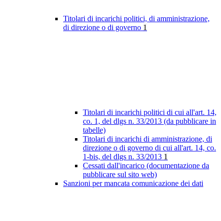
Titolari di incarichi politici, di amministrazione,
di direzione o di governo
1
Titolari di incarichi politici di cui all'art. 14,
co. 1, del dlgs n. 33/2013 (da pubblicare in
tabelle)
Titolari di incarichi di amministrazione, di
direzione o di governo di cui all'art. 14, co.
1-bis, del dlgs n. 33/2013
1
Cessati dall'incarico (documentazione da
pubblicare sul sito web)
Sanzioni per mancata comunicazione dei dati