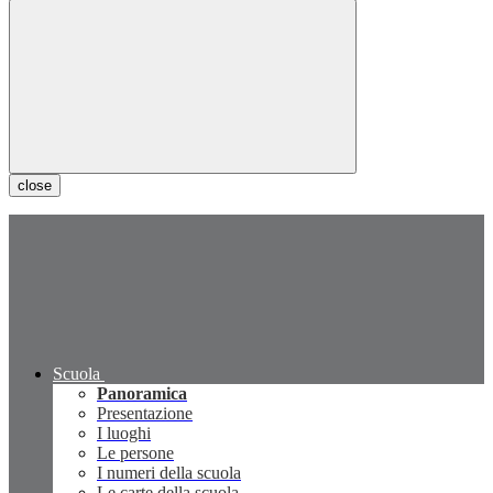
close
Scuola
Panoramica
Presentazione
I luoghi
Le persone
I numeri della scuola
Le carte della scuola