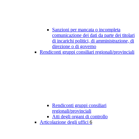
Sanzioni per mancata o incompleta
comunicazione dei dati da parte dei titolari
di incarichi politici, di amministrazione, di
direzione o di governo
Rendiconti gruppi consiliari regionali/provinciali
Rendiconti gruppi consiliari
regionali/provinciali
Atti degli organi di controllo
Articolazione degli uffici
6