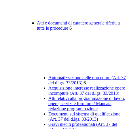
Atti e documenti di carattere generale riferiti a
tutte le procedure
6
Automatizzazione delle procedure (Art. 37
del d.lgs. 33/2013)
6
Acquisizione interesse realizzazione opere
incompiute (Art. 37 del d.lgs. 33/2013)
Atti relativi alla programmazione di lavori,
opere, servizi e forniture / Mancata
redazione programmazione
Documenti sul sistema di qualificazione
(Art. 37 del d.lgs. 33/2013)
Gravi illeciti professionali (Art. 37 del