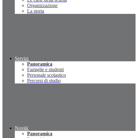
Organizzazione
La storia
Servizi
Panoramica
Famiglie e studenti
Personale scolastico
Percorsi di studio
Novità
Panoramica