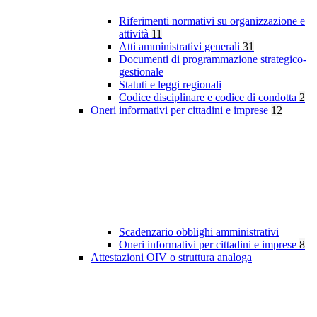
Riferimenti normativi su organizzazione e
attività
11
Atti amministrativi generali
31
Documenti di programmazione strategico-
gestionale
Statuti e leggi regionali
Codice disciplinare e codice di condotta
2
Oneri informativi per cittadini e imprese
12
Scadenzario obblighi amministrativi
Oneri informativi per cittadini e imprese
8
Attestazioni OIV o struttura analoga