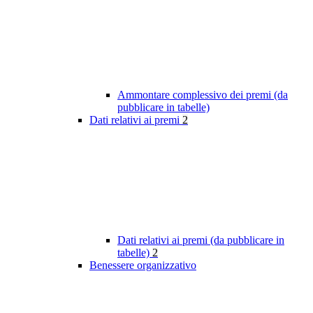
Ammontare complessivo dei premi (da
pubblicare in tabelle)
Dati relativi ai premi
2
Dati relativi ai premi (da pubblicare in
tabelle)
2
Benessere organizzativo