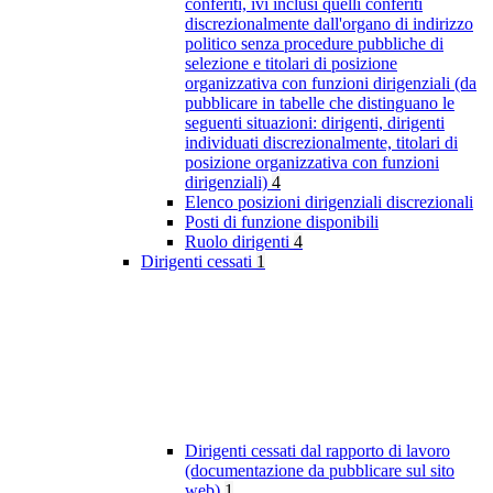
conferiti, ivi inclusi quelli conferiti
discrezionalmente dall'organo di indirizzo
politico senza procedure pubbliche di
selezione e titolari di posizione
organizzativa con funzioni dirigenziali (da
pubblicare in tabelle che distinguano le
seguenti situazioni: dirigenti, dirigenti
individuati discrezionalmente, titolari di
posizione organizzativa con funzioni
dirigenziali)
4
Elenco posizioni dirigenziali discrezionali
Posti di funzione disponibili
Ruolo dirigenti
4
Dirigenti cessati
1
Dirigenti cessati dal rapporto di lavoro
(documentazione da pubblicare sul sito
web)
1