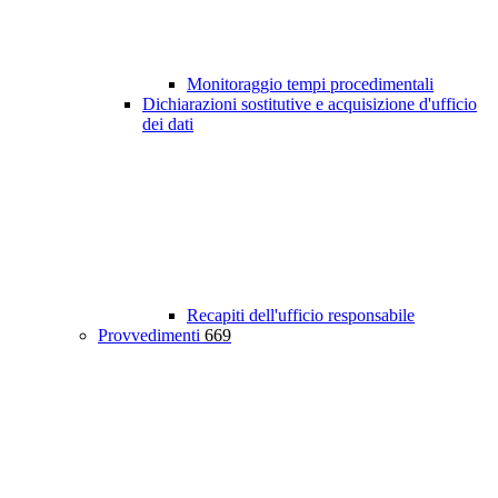
Monitoraggio tempi procedimentali
Dichiarazioni sostitutive e acquisizione d'ufficio
dei dati
Recapiti dell'ufficio responsabile
Provvedimenti
669