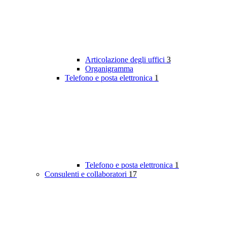
Articolazione degli uffici
3
Organigramma
Telefono e posta elettronica
1
Telefono e posta elettronica
1
Consulenti e collaboratori
17