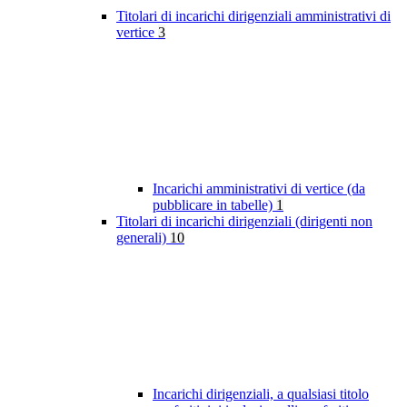
Titolari di incarichi dirigenziali amministrativi di
vertice
3
Incarichi amministrativi di vertice (da
pubblicare in tabelle)
1
Titolari di incarichi dirigenziali (dirigenti non
generali)
10
Incarichi dirigenziali, a qualsiasi titolo