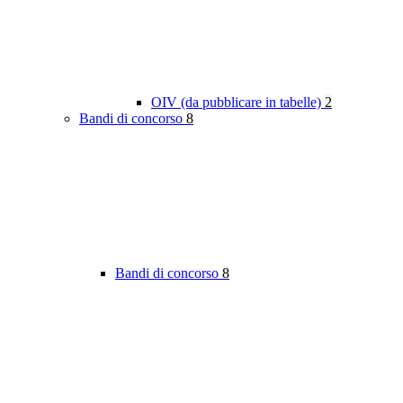
OIV (da pubblicare in tabelle)
2
Bandi di concorso
8
Bandi di concorso
8