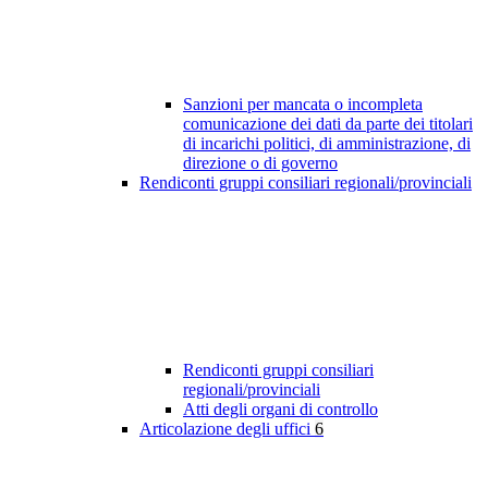
Sanzioni per mancata o incompleta
comunicazione dei dati da parte dei titolari
di incarichi politici, di amministrazione, di
direzione o di governo
Rendiconti gruppi consiliari regionali/provinciali
Rendiconti gruppi consiliari
regionali/provinciali
Atti degli organi di controllo
Articolazione degli uffici
6