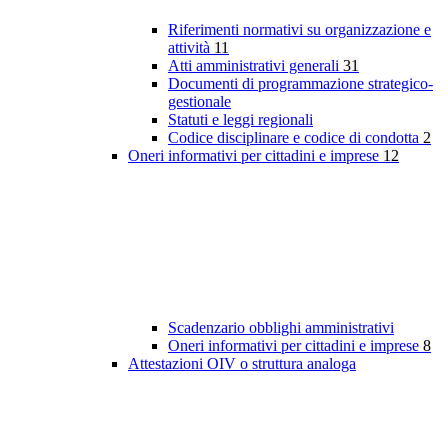
Riferimenti normativi su organizzazione e
attività
11
Atti amministrativi generali
31
Documenti di programmazione strategico-
gestionale
Statuti e leggi regionali
Codice disciplinare e codice di condotta
2
Oneri informativi per cittadini e imprese
12
Scadenzario obblighi amministrativi
Oneri informativi per cittadini e imprese
8
Attestazioni OIV o struttura analoga