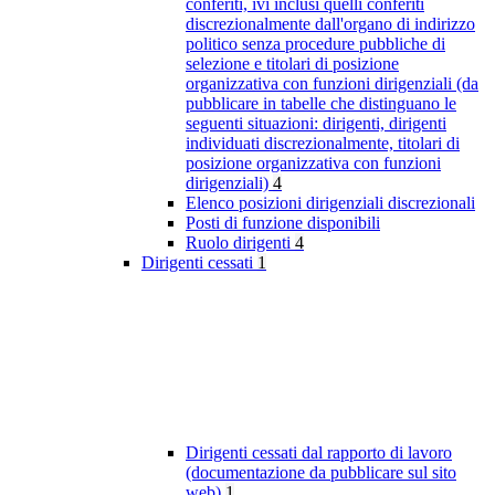
conferiti, ivi inclusi quelli conferiti
discrezionalmente dall'organo di indirizzo
politico senza procedure pubbliche di
selezione e titolari di posizione
organizzativa con funzioni dirigenziali (da
pubblicare in tabelle che distinguano le
seguenti situazioni: dirigenti, dirigenti
individuati discrezionalmente, titolari di
posizione organizzativa con funzioni
dirigenziali)
4
Elenco posizioni dirigenziali discrezionali
Posti di funzione disponibili
Ruolo dirigenti
4
Dirigenti cessati
1
Dirigenti cessati dal rapporto di lavoro
(documentazione da pubblicare sul sito
web)
1