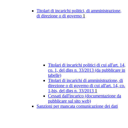
Titolari di incarichi politici, di amministrazione,
di direzione o di governo
1
Titolari di incarichi politici di cui all'art. 14,
co. 1, del dlgs n. 33/2013 (da pubblicare in
tabelle)
Titolari di incarichi di amministrazione, di
direzione o di governo di cui all'art. 14, co.
1-bis, del dlgs n. 33/2013
1
Cessati dall'incarico (documentazione da
pubblicare sul sito web)
Sanzioni per mancata comunicazione dei dati