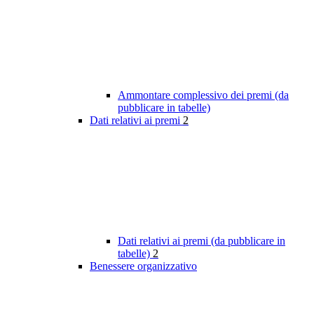
Ammontare complessivo dei premi (da
pubblicare in tabelle)
Dati relativi ai premi
2
Dati relativi ai premi (da pubblicare in
tabelle)
2
Benessere organizzativo