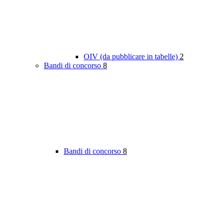
OIV (da pubblicare in tabelle)
2
Bandi di concorso
8
Bandi di concorso
8