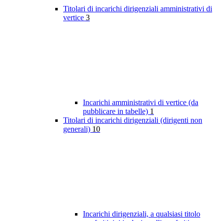
Titolari di incarichi dirigenziali amministrativi di
vertice
3
Incarichi amministrativi di vertice (da
pubblicare in tabelle)
1
Titolari di incarichi dirigenziali (dirigenti non
generali)
10
Incarichi dirigenziali, a qualsiasi titolo