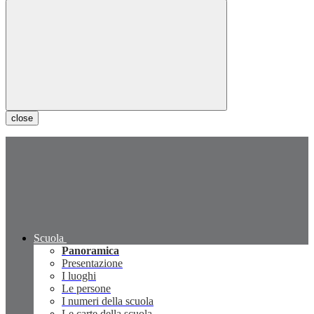
close
Scuola
Panoramica
Presentazione
I luoghi
Le persone
I numeri della scuola
Le carte della scuola