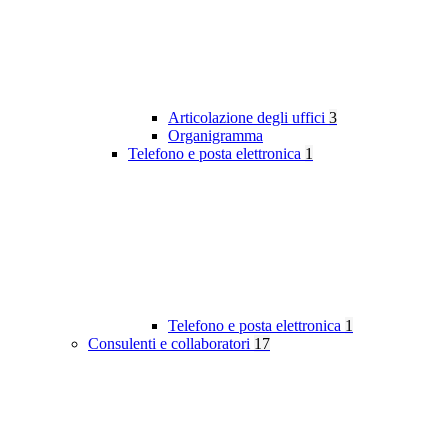
Articolazione degli uffici
3
Organigramma
Telefono e posta elettronica
1
Telefono e posta elettronica
1
Consulenti e collaboratori
17