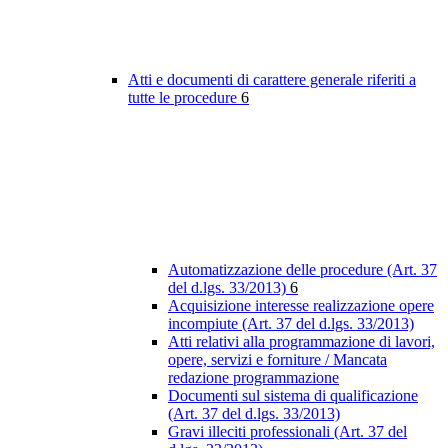
Atti e documenti di carattere generale riferiti a
tutte le procedure
6
Automatizzazione delle procedure (Art. 37
del d.lgs. 33/2013)
6
Acquisizione interesse realizzazione opere
incompiute (Art. 37 del d.lgs. 33/2013)
Atti relativi alla programmazione di lavori,
opere, servizi e forniture / Mancata
redazione programmazione
Documenti sul sistema di qualificazione
(Art. 37 del d.lgs. 33/2013)
Gravi illeciti professionali (Art. 37 del