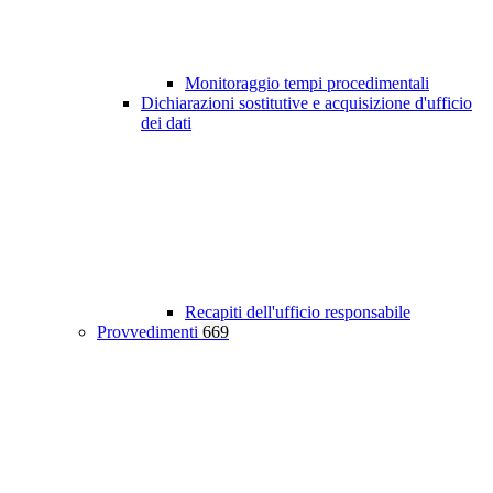
Monitoraggio tempi procedimentali
Dichiarazioni sostitutive e acquisizione d'ufficio
dei dati
Recapiti dell'ufficio responsabile
Provvedimenti
669