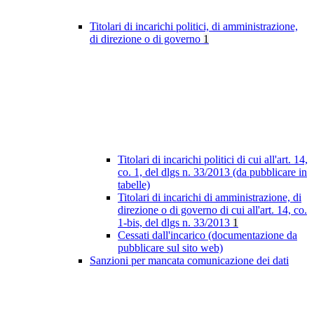
Titolari di incarichi politici, di amministrazione,
di direzione o di governo
1
Titolari di incarichi politici di cui all'art. 14,
co. 1, del dlgs n. 33/2013 (da pubblicare in
tabelle)
Titolari di incarichi di amministrazione, di
direzione o di governo di cui all'art. 14, co.
1-bis, del dlgs n. 33/2013
1
Cessati dall'incarico (documentazione da
pubblicare sul sito web)
Sanzioni per mancata comunicazione dei dati