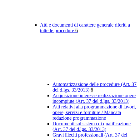
Atti e documenti di carattere generale riferiti a
tutte le procedure
6
Automatizzazione delle procedure (Art. 37
del d.lgs. 33/2013)
6
Acquisizione interesse realizzazione opere
incompiute (Art. 37 del d.lgs. 33/2013)
Atti relativi alla programmazione di lavori,
opere, servizi e forniture / Mancata
redazione programmazione
Documenti sul sistema di qualificazione
(Art. 37 del d.lgs. 33/2013)
Gravi illeciti professionali (Art. 37 del