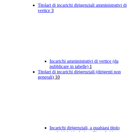
Titolari di incarichi dirigenziali amministrativi di
vertice
3
Incarichi amministrativi di vertice (da
pubblicare in tabelle)
1
Titolari di incarichi dirigenziali (dirigenti non
generali)
10
Incarichi dirigenziali, a qualsiasi titolo