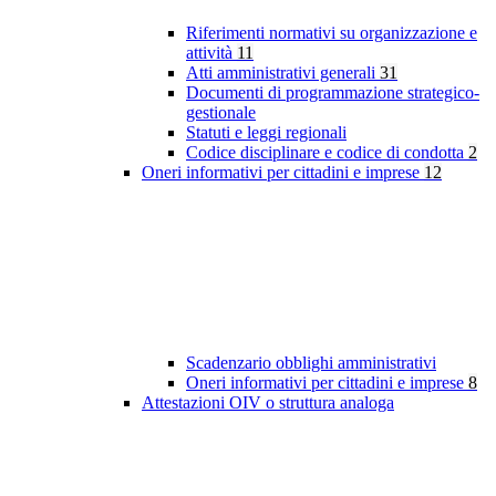
Riferimenti normativi su organizzazione e
attività
11
Atti amministrativi generali
31
Documenti di programmazione strategico-
gestionale
Statuti e leggi regionali
Codice disciplinare e codice di condotta
2
Oneri informativi per cittadini e imprese
12
Scadenzario obblighi amministrativi
Oneri informativi per cittadini e imprese
8
Attestazioni OIV o struttura analoga