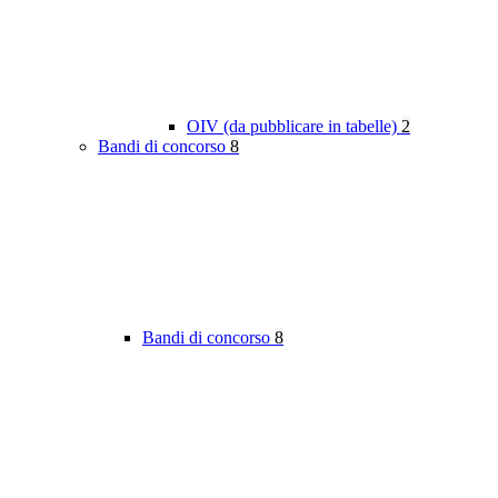
OIV (da pubblicare in tabelle)
2
Bandi di concorso
8
Bandi di concorso
8