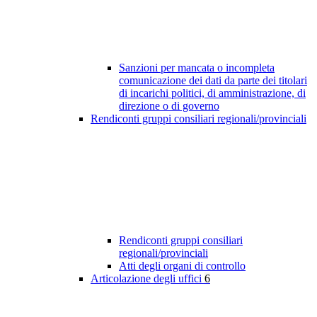
Sanzioni per mancata o incompleta
comunicazione dei dati da parte dei titolari
di incarichi politici, di amministrazione, di
direzione o di governo
Rendiconti gruppi consiliari regionali/provinciali
Rendiconti gruppi consiliari
regionali/provinciali
Atti degli organi di controllo
Articolazione degli uffici
6