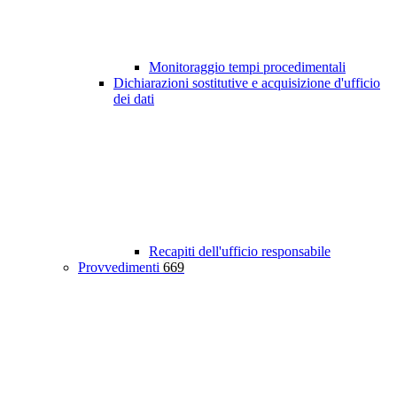
Monitoraggio tempi procedimentali
Dichiarazioni sostitutive e acquisizione d'ufficio
dei dati
Recapiti dell'ufficio responsabile
Provvedimenti
669