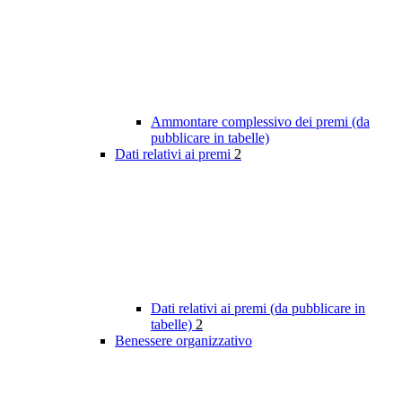
Ammontare complessivo dei premi (da
pubblicare in tabelle)
Dati relativi ai premi
2
Dati relativi ai premi (da pubblicare in
tabelle)
2
Benessere organizzativo