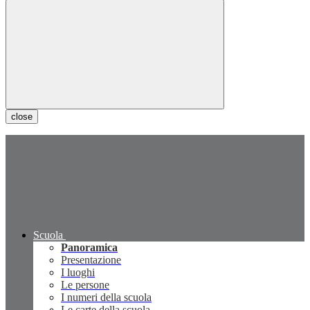
close
Scuola
Panoramica
Presentazione
I luoghi
Le persone
I numeri della scuola
Le carte della scuola