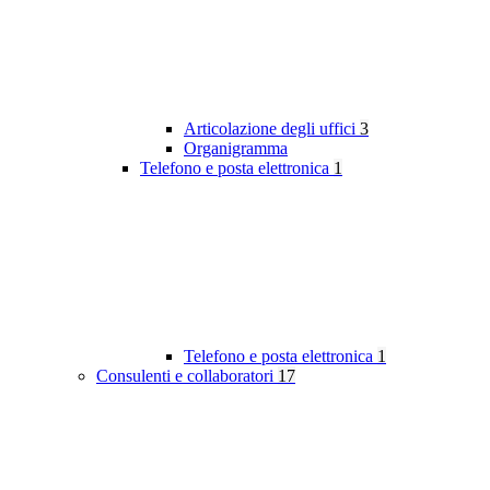
Articolazione degli uffici
3
Organigramma
Telefono e posta elettronica
1
Telefono e posta elettronica
1
Consulenti e collaboratori
17