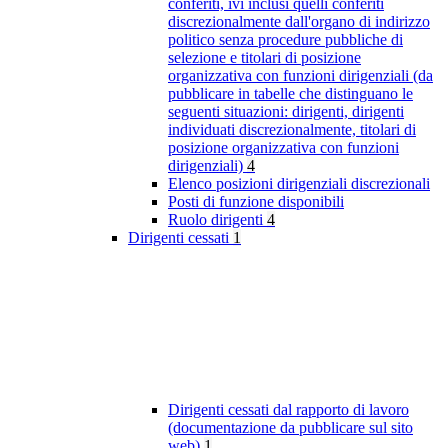
conferiti, ivi inclusi quelli conferiti
discrezionalmente dall'organo di indirizzo
politico senza procedure pubbliche di
selezione e titolari di posizione
organizzativa con funzioni dirigenziali (da
pubblicare in tabelle che distinguano le
seguenti situazioni: dirigenti, dirigenti
individuati discrezionalmente, titolari di
posizione organizzativa con funzioni
dirigenziali)
4
Elenco posizioni dirigenziali discrezionali
Posti di funzione disponibili
Ruolo dirigenti
4
Dirigenti cessati
1
Dirigenti cessati dal rapporto di lavoro
(documentazione da pubblicare sul sito
web)
1