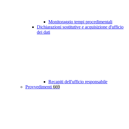
Monitoraggio tempi procedimentali
Dichiarazioni sostitutive e acquisizione d'ufficio
dei dati
Recapiti dell'ufficio responsabile
Provvedimenti
669