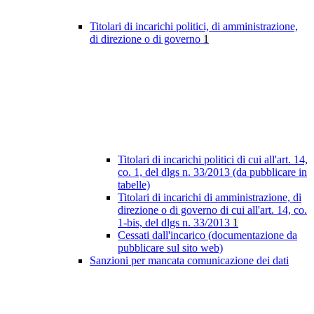
Titolari di incarichi politici, di amministrazione,
di direzione o di governo
1
Titolari di incarichi politici di cui all'art. 14,
co. 1, del dlgs n. 33/2013 (da pubblicare in
tabelle)
Titolari di incarichi di amministrazione, di
direzione o di governo di cui all'art. 14, co.
1-bis, del dlgs n. 33/2013
1
Cessati dall'incarico (documentazione da
pubblicare sul sito web)
Sanzioni per mancata comunicazione dei dati