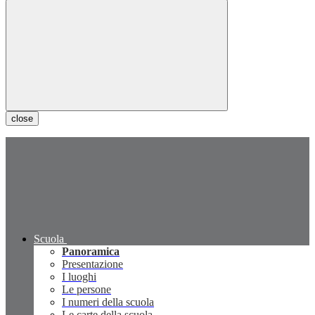
close
Scuola
Panoramica
Presentazione
I luoghi
Le persone
I numeri della scuola
Le carte della scuola