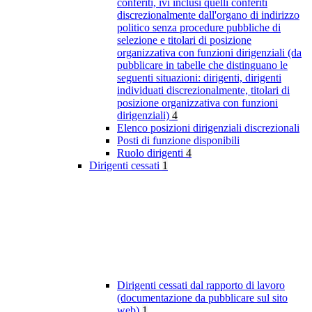
conferiti, ivi inclusi quelli conferiti
discrezionalmente dall'organo di indirizzo
politico senza procedure pubbliche di
selezione e titolari di posizione
organizzativa con funzioni dirigenziali (da
pubblicare in tabelle che distinguano le
seguenti situazioni: dirigenti, dirigenti
individuati discrezionalmente, titolari di
posizione organizzativa con funzioni
dirigenziali)
4
Elenco posizioni dirigenziali discrezionali
Posti di funzione disponibili
Ruolo dirigenti
4
Dirigenti cessati
1
Dirigenti cessati dal rapporto di lavoro
(documentazione da pubblicare sul sito
web)
1