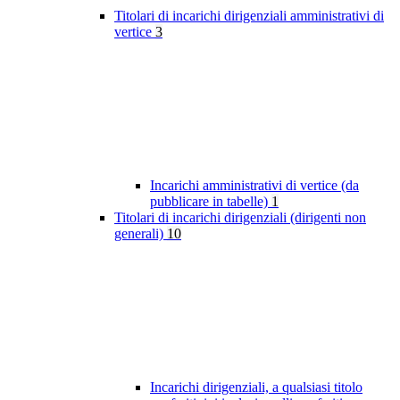
Titolari di incarichi dirigenziali amministrativi di
vertice
3
Incarichi amministrativi di vertice (da
pubblicare in tabelle)
1
Titolari di incarichi dirigenziali (dirigenti non
generali)
10
Incarichi dirigenziali, a qualsiasi titolo