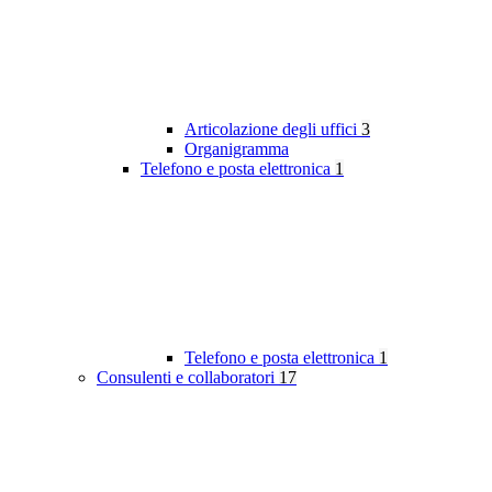
Articolazione degli uffici
3
Organigramma
Telefono e posta elettronica
1
Telefono e posta elettronica
1
Consulenti e collaboratori
17