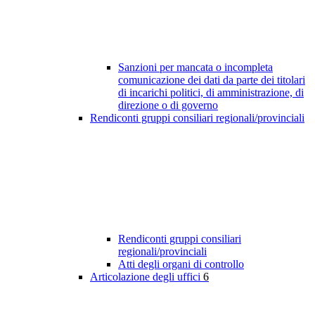
Sanzioni per mancata o incompleta
comunicazione dei dati da parte dei titolari
di incarichi politici, di amministrazione, di
direzione o di governo
Rendiconti gruppi consiliari regionali/provinciali
Rendiconti gruppi consiliari
regionali/provinciali
Atti degli organi di controllo
Articolazione degli uffici
6