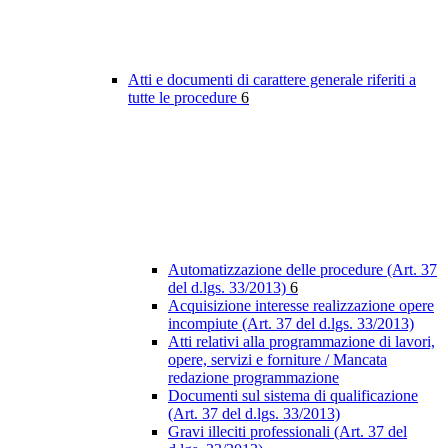
Atti e documenti di carattere generale riferiti a
tutte le procedure
6
Automatizzazione delle procedure (Art. 37
del d.lgs. 33/2013)
6
Acquisizione interesse realizzazione opere
incompiute (Art. 37 del d.lgs. 33/2013)
Atti relativi alla programmazione di lavori,
opere, servizi e forniture / Mancata
redazione programmazione
Documenti sul sistema di qualificazione
(Art. 37 del d.lgs. 33/2013)
Gravi illeciti professionali (Art. 37 del