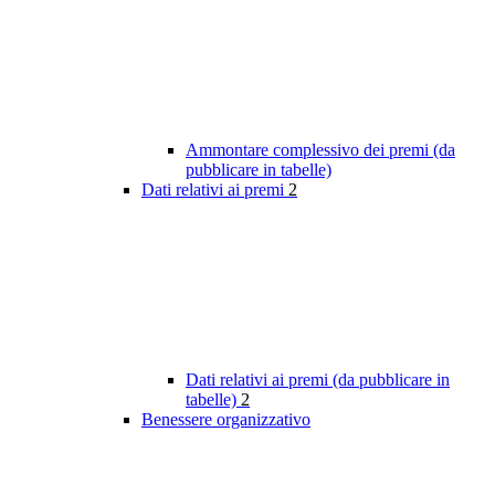
Ammontare complessivo dei premi (da
pubblicare in tabelle)
Dati relativi ai premi
2
Dati relativi ai premi (da pubblicare in
tabelle)
2
Benessere organizzativo