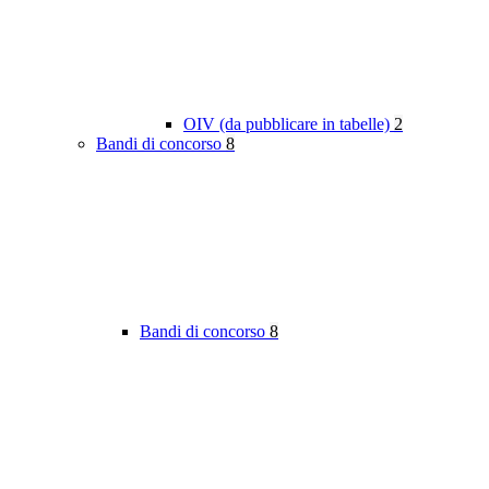
OIV (da pubblicare in tabelle)
2
Bandi di concorso
8
Bandi di concorso
8