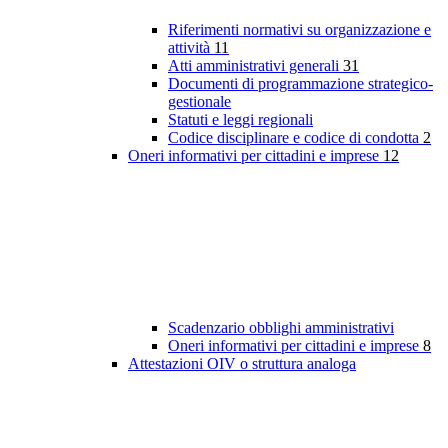
Riferimenti normativi su organizzazione e
attività
11
Atti amministrativi generali
31
Documenti di programmazione strategico-
gestionale
Statuti e leggi regionali
Codice disciplinare e codice di condotta
2
Oneri informativi per cittadini e imprese
12
Scadenzario obblighi amministrativi
Oneri informativi per cittadini e imprese
8
Attestazioni OIV o struttura analoga