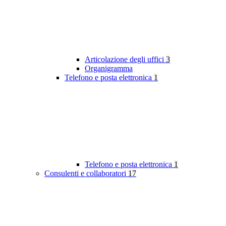
Articolazione degli uffici
3
Organigramma
Telefono e posta elettronica
1
Telefono e posta elettronica
1
Consulenti e collaboratori
17