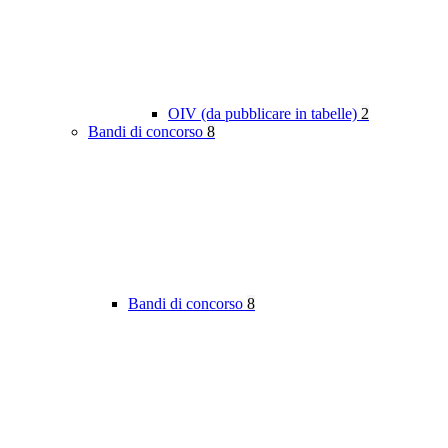
OIV (da pubblicare in tabelle)
2
Bandi di concorso
8
Bandi di concorso
8