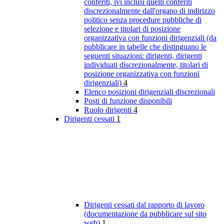
conferiti, ivi inclusi quelli conferiti
discrezionalmente dall'organo di indirizzo
politico senza procedure pubbliche di
selezione e titolari di posizione
organizzativa con funzioni dirigenziali (da
pubblicare in tabelle che distinguano le
seguenti situazioni: dirigenti, dirigenti
individuati discrezionalmente, titolari di
posizione organizzativa con funzioni
dirigenziali)
4
Elenco posizioni dirigenziali discrezionali
Posti di funzione disponibili
Ruolo dirigenti
4
Dirigenti cessati
1
Dirigenti cessati dal rapporto di lavoro
(documentazione da pubblicare sul sito
web)
1