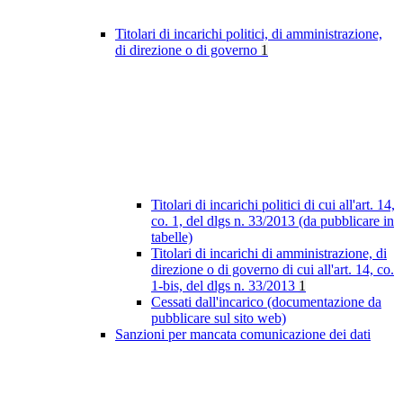
Titolari di incarichi politici, di amministrazione,
di direzione o di governo
1
Titolari di incarichi politici di cui all'art. 14,
co. 1, del dlgs n. 33/2013 (da pubblicare in
tabelle)
Titolari di incarichi di amministrazione, di
direzione o di governo di cui all'art. 14, co.
1-bis, del dlgs n. 33/2013
1
Cessati dall'incarico (documentazione da
pubblicare sul sito web)
Sanzioni per mancata comunicazione dei dati