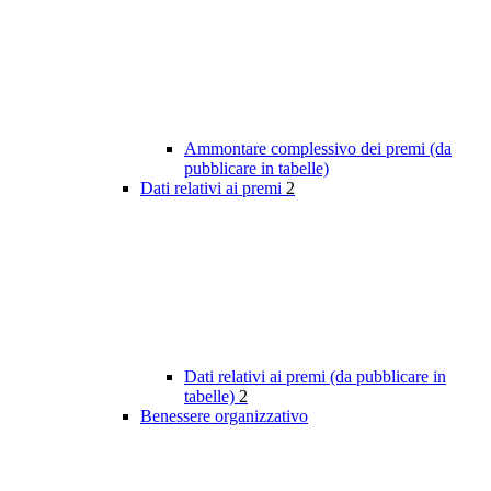
Ammontare complessivo dei premi (da
pubblicare in tabelle)
Dati relativi ai premi
2
Dati relativi ai premi (da pubblicare in
tabelle)
2
Benessere organizzativo