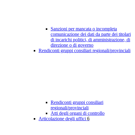
Sanzioni per mancata o incompleta
comunicazione dei dati da parte dei titolari
di incarichi politici, di amministrazione, di
direzione o di governo
Rendiconti gruppi consiliari regionali/provinciali
Rendiconti gruppi consiliari
regionali/provinciali
Atti degli organi di controllo
Articolazione degli uffici
6