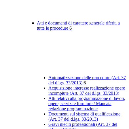
Atti e documenti di carattere generale riferiti a
tutte le procedure
6
Automatizzazione delle procedure (Art. 37
del d.lgs. 33/2013)
6
Acquisizione interesse realizzazione opere
incompiute (Art. 37 del d.lgs. 33/2013)
Atti relativi alla programmazione di lavori,
opere, servizi e forniture / Mancata
redazione programmazione
Documenti sul sistema di qualificazione
(Art. 37 del d.lgs. 33/2013)
Gravi illeciti professionali (Art. 37 del