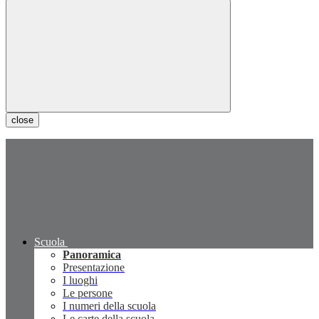
close
Scuola
Panoramica
Presentazione
I luoghi
Le persone
I numeri della scuola
Le carte della scuola