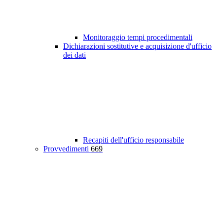
Monitoraggio tempi procedimentali
Dichiarazioni sostitutive e acquisizione d'ufficio
dei dati
Recapiti dell'ufficio responsabile
Provvedimenti
669