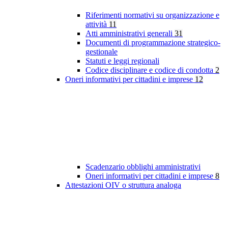
Riferimenti normativi su organizzazione e
attività
11
Atti amministrativi generali
31
Documenti di programmazione strategico-
gestionale
Statuti e leggi regionali
Codice disciplinare e codice di condotta
2
Oneri informativi per cittadini e imprese
12
Scadenzario obblighi amministrativi
Oneri informativi per cittadini e imprese
8
Attestazioni OIV o struttura analoga