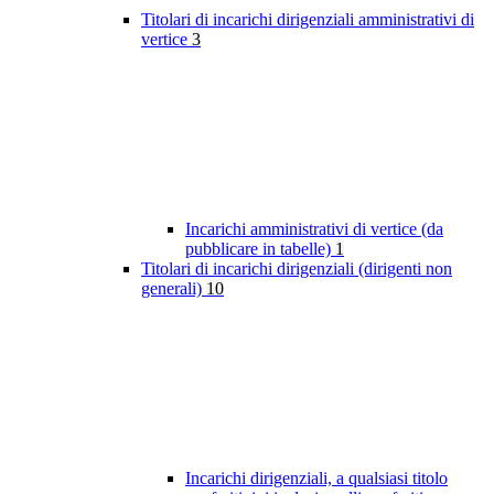
Titolari di incarichi dirigenziali amministrativi di
vertice
3
Incarichi amministrativi di vertice (da
pubblicare in tabelle)
1
Titolari di incarichi dirigenziali (dirigenti non
generali)
10
Incarichi dirigenziali, a qualsiasi titolo