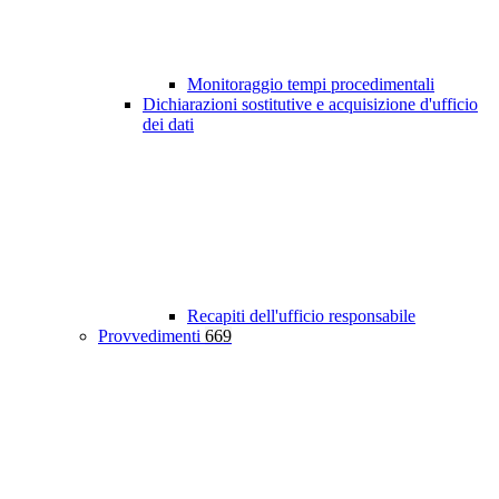
Monitoraggio tempi procedimentali
Dichiarazioni sostitutive e acquisizione d'ufficio
dei dati
Recapiti dell'ufficio responsabile
Provvedimenti
669