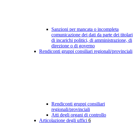
Sanzioni per mancata o incompleta
comunicazione dei dati da parte dei titolari
di incarichi politici, di amministrazione, di
direzione o di governo
Rendiconti gruppi consiliari regionali/provinciali
Rendiconti gruppi consiliari
regionali/provinciali
Atti degli organi di controllo
Articolazione degli uffici
6