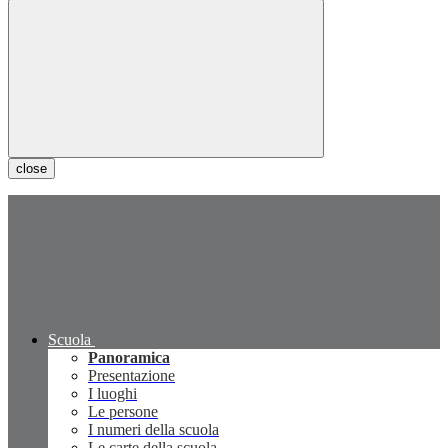
close
Scuola
Panoramica
Presentazione
I luoghi
Le persone
I numeri della scuola
Le carte della scuola