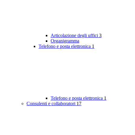
Articolazione degli uffici
3
Organigramma
Telefono e posta elettronica
1
Telefono e posta elettronica
1
Consulenti e collaboratori
17