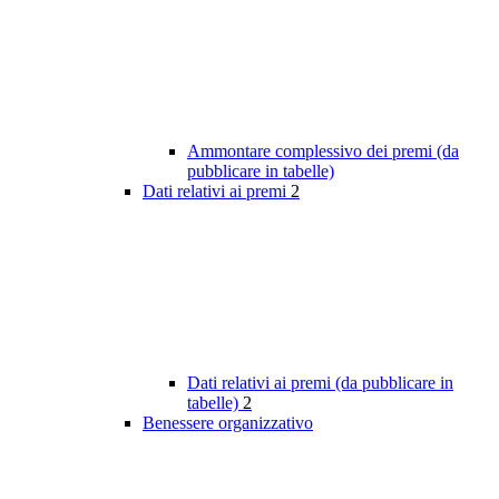
Ammontare complessivo dei premi (da
pubblicare in tabelle)
Dati relativi ai premi
2
Dati relativi ai premi (da pubblicare in
tabelle)
2
Benessere organizzativo