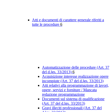
Atti e documenti di carattere generale riferiti a
tutte le procedure
6
Automatizzazione delle procedure (Art. 37
del d.lgs. 33/2013)
6
Acquisizione interesse realizzazione opere
incompiute (Art. 37 del d.lgs. 33/2013)
Atti relativi alla programmazione di lavori,
opere, servizi e forniture / Mancata
redazione programmazione
Documenti sul sistema di qualificazione
(Art. 37 del d.lgs. 33/2013)
Gravi illeciti professionali (Art. 37 del