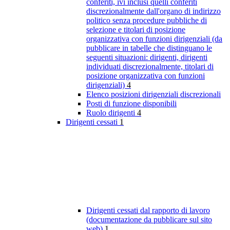
conferiti, ivi inclusi quelli conferiti
discrezionalmente dall'organo di indirizzo
politico senza procedure pubbliche di
selezione e titolari di posizione
organizzativa con funzioni dirigenziali (da
pubblicare in tabelle che distinguano le
seguenti situazioni: dirigenti, dirigenti
individuati discrezionalmente, titolari di
posizione organizzativa con funzioni
dirigenziali)
4
Elenco posizioni dirigenziali discrezionali
Posti di funzione disponibili
Ruolo dirigenti
4
Dirigenti cessati
1
Dirigenti cessati dal rapporto di lavoro
(documentazione da pubblicare sul sito
web)
1