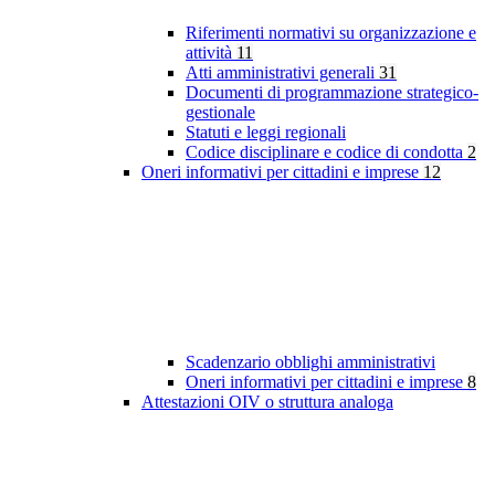
Riferimenti normativi su organizzazione e
attività
11
Atti amministrativi generali
31
Documenti di programmazione strategico-
gestionale
Statuti e leggi regionali
Codice disciplinare e codice di condotta
2
Oneri informativi per cittadini e imprese
12
Scadenzario obblighi amministrativi
Oneri informativi per cittadini e imprese
8
Attestazioni OIV o struttura analoga