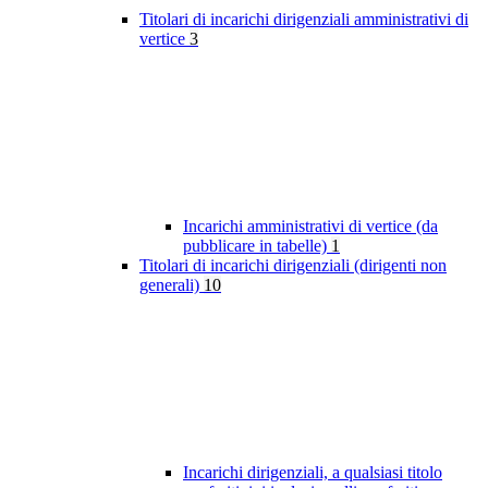
Titolari di incarichi dirigenziali amministrativi di
vertice
3
Incarichi amministrativi di vertice (da
pubblicare in tabelle)
1
Titolari di incarichi dirigenziali (dirigenti non
generali)
10
Incarichi dirigenziali, a qualsiasi titolo