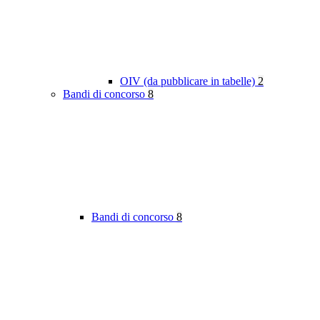
OIV (da pubblicare in tabelle)
2
Bandi di concorso
8
Bandi di concorso
8