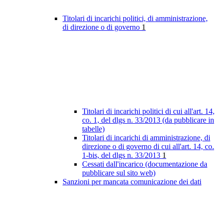
Titolari di incarichi politici, di amministrazione,
di direzione o di governo
1
Titolari di incarichi politici di cui all'art. 14,
co. 1, del dlgs n. 33/2013 (da pubblicare in
tabelle)
Titolari di incarichi di amministrazione, di
direzione o di governo di cui all'art. 14, co.
1-bis, del dlgs n. 33/2013
1
Cessati dall'incarico (documentazione da
pubblicare sul sito web)
Sanzioni per mancata comunicazione dei dati